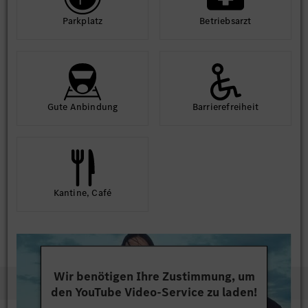
Park­platz
Betriebs­arzt
Gute An­bindung
Barriere­frei­heit
Kantine, Café
Wir benötigen Ihre Zustimmung, um
den YouTube Video-Service zu laden!