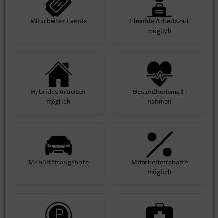
Mit­arbeiter Events
Flexible Arbeits­zeit
möglich
Hybrides Arbeiten
Gesund­heits­maß­
möglich
nahmen
Mobilitäts­angebote
Mit­arbeiter­rabatte
möglich