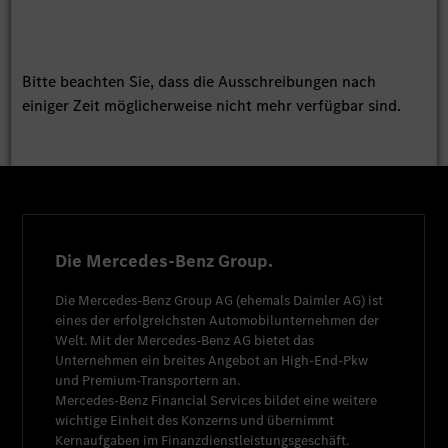
Bitte beachten Sie, dass die Ausschreibungen nach
einiger Zeit möglicherweise nicht mehr verfügbar sind.
Die Mercedes-Benz Group.
Die
Mercedes-Benz Group AG
(ehemals
Daimler AG
) ist
eines der erfolgreichsten Automobilunternehmen der
Welt. Mit der
Mercedes-Benz AG
bietet das
Unternehmen ein breites Angebot an High-End-Pkw
und Premium-Transportern an.
Mercedes-Benz Financial Services
bildet eine weitere
wichtige Einheit des Konzerns und übernimmt
Kernaufgaben im Finanzdienstleistungsgeschäft.