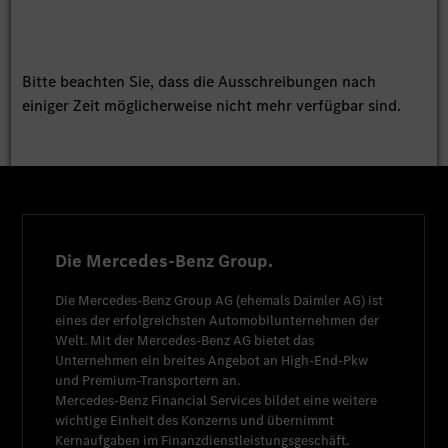
Bitte beachten Sie, dass die Ausschreibungen nach
einiger Zeit möglicherweise nicht mehr verfügbar sind.
Die Mercedes-Benz Group.
Die
Mercedes-Benz Group AG
(ehemals
Daimler AG
) ist
eines der erfolgreichsten Automobilunternehmen der
Welt. Mit der
Mercedes-Benz AG
bietet das
Unternehmen ein breites Angebot an High-End-Pkw
und Premium-Transportern an.
Mercedes-Benz Financial Services
bildet eine weitere
wichtige Einheit des Konzerns und übernimmt
Kernaufgaben im Finanzdienstleistungsgeschäft.