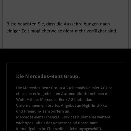
Bitte beachten Sie, dass die Ausschreibungen nach
einiger Zeit möglicherweise nicht mehr verfügbar sind.
Die Mercedes-Benz Group.
Die
Mercedes-Benz Group AG
(ehemals
Daimler AG
) ist
eines der erfolgreichsten Automobilunternehmen der
Welt. Mit der
Mercedes-Benz AG
bietet das
Unternehmen ein breites Angebot an High-End-Pkw
und Premium-Transportern an.
Mercedes-Benz Financial Services
bildet eine weitere
wichtige Einheit des Konzerns und übernimmt
Kernaufgaben im Finanzdienstleistungsgeschäft.