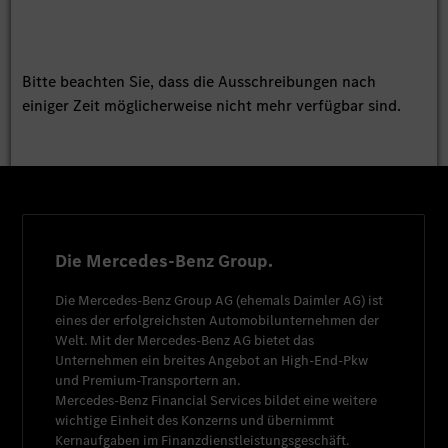
Bitte beachten Sie, dass die Ausschreibungen nach
einiger Zeit möglicherweise nicht mehr verfügbar sind.
Die Mercedes-Benz Group.
Die
Mercedes-Benz Group AG
(ehemals
Daimler AG
) ist
eines der erfolgreichsten Automobilunternehmen der
Welt. Mit der
Mercedes-Benz AG
bietet das
Unternehmen ein breites Angebot an High-End-Pkw
und Premium-Transportern an.
Mercedes-Benz Financial Services
bildet eine weitere
wichtige Einheit des Konzerns und übernimmt
Kernaufgaben im Finanzdienstleistungsgeschäft.