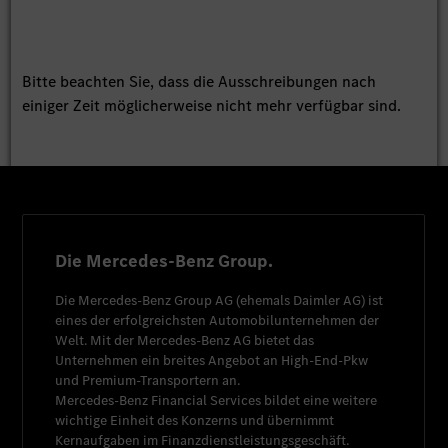
Bitte beachten Sie, dass die Ausschreibungen nach
einiger Zeit möglicherweise nicht mehr verfügbar sind.
Die Mercedes-Benz Group.
Die
Mercedes-Benz Group AG
(ehemals
Daimler AG
) ist
eines der erfolgreichsten Automobilunternehmen der
Welt. Mit der
Mercedes-Benz AG
bietet das
Unternehmen ein breites Angebot an High-End-Pkw
und Premium-Transportern an.
Mercedes-Benz Financial Services
bildet eine weitere
wichtige Einheit des Konzerns und übernimmt
Kernaufgaben im Finanzdienstleistungsgeschäft.