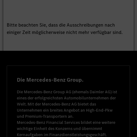
Bitte beachten Sie, dass die Ausschreibungen nach
einiger Zeit möglicherweise nicht mehr verfügbar sind.
Die Mercedes-Benz Group.
Die
Mercedes-Benz Group AG
(ehemals
Daimler AG
) ist
eines der erfolgreichsten Automobilunternehmen der
Welt. Mit der
Mercedes-Benz AG
bietet das
Unternehmen ein breites Angebot an High-End-Pkw
und Premium-Transportern an.
Mercedes-Benz Financial Services
bildet eine weitere
wichtige Einheit des Konzerns und übernimmt
Kernaufgaben im Finanzdienstleistungsgeschäft.