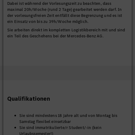
Dabei ist während der Vorlesungszeit zu beachten, dass
maximal 20h/Woche (rund 2 Tage) gearbeitet werden darf. In
der vorlesungsfreien Zeit entfällt diese Begrenzung und es ist
ein Einsatz von bis zu 39h/Woche möglich.
Sie arbeiten direkt im kompletten Logistikbereich mit und sind
ein Teil des Geschehens bei der Mercedes-Benz AG.
Qualifikationen
Sie sind mindestens 18 Jahre alt und von Montag bis
Samstag flexibel einsetzbar
Sie sind immatrikulierte/r Student/-in (kein
Urlaubssemester!)