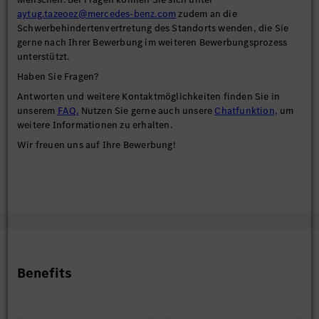
aytug.tazeoez@mercedes-benz.com
zudem an die
Schwerbehindertenvertretung des Standorts wenden, die Sie
gerne nach Ihrer Bewerbung im weiteren Bewerbungsprozess
unterstützt.
Haben Sie Fragen?
Antworten und weitere Kontaktmöglichkeiten finden Sie in
unserem
FAQ.
Nutzen Sie gerne auch unsere
Chatfunktion,
um
weitere Informationen zu erhalten.
Wir freuen uns auf Ihre Bewerbung!
Benefits