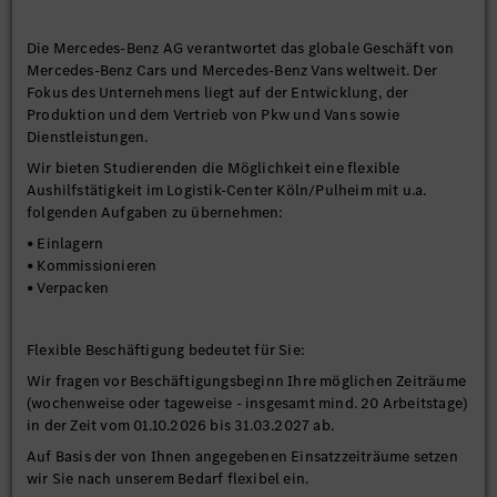
Die Mercedes-Benz AG verantwortet das globale Geschäft von
Mercedes-Benz Cars und Mercedes-Benz Vans weltweit. Der
Fokus des Unternehmens liegt auf der Entwicklung, der
Produktion und dem Vertrieb von Pkw und Vans sowie
Dienstleistungen.
Wir bieten Studierenden die Möglichkeit eine flexible
Aushilfstätigkeit im Logistik-Center Köln/Pulheim mit u.a.
folgenden Aufgaben zu übernehmen:
• Einlagern
• Kommissionieren
• Verpacken
Flexible Beschäftigung bedeutet für Sie:
Wir fragen vor Beschäftigungsbeginn Ihre möglichen Zeiträume
(wochenweise oder tageweise - insgesamt mind. 20 Arbeitstage)
in der Zeit vom 01.10.2026 bis 31.03.2027 ab.
Auf Basis der von Ihnen angegebenen Einsatzzeiträume setzen
wir Sie nach unserem Bedarf flexibel ein.