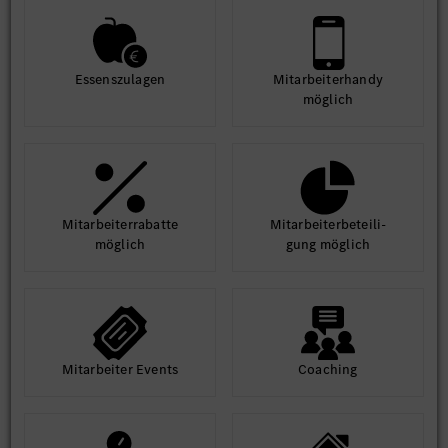
Essens­zulagen
Mit­arbeiter­handy
möglich
Mit­arbeiter­rabatte
Mit­arbeiter­beteili­
möglich
gung möglich
Mit­arbeiter Events
Coaching