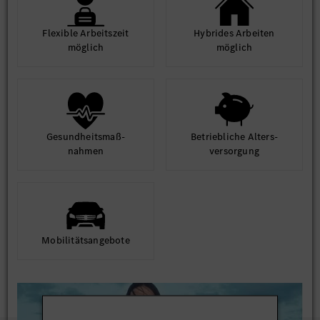
Flexible Arbeits­zeit
Hybrides Arbeiten
möglich
möglich
Gesund­heits­maß­
Betrieb­liche Alters­
nahmen
ver­sorgung
Mobilitäts­angebote