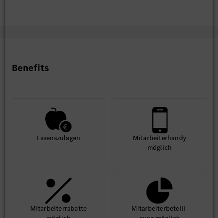
Benefits
Essens­zulagen
Mit­arbeiter­handy
möglich
Mit­arbeiter­rabatte
Mit­arbeiter­beteili­