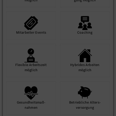
möglich
gung möglich
Mit­arbeiter Events
Coaching
Flexible Arbeits­zeit
Hybrides Arbeiten
möglich
möglich
Gesund­heits­maß­
Betrieb­liche Alters­
nahmen
ver­sorgung