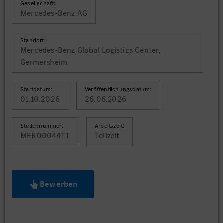
Gesellschaft:
Mercedes-Benz AG
Standort:
Mercedes-Benz Global Logistics Center,
Germersheim
Startdatum:
Veröffentlichungsdatum:
01.10.2026
26.06.2026
Stellennummer:
Arbeitszeit:
MER00044TT
Teilzeit
Bewerben