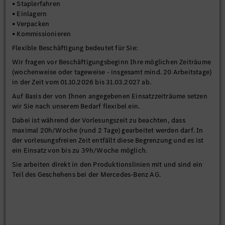
• Staplerfahren
• Einlagern
• Verpacken
• Kommissionieren
Flexible Beschäftigung bedeutet für Sie:
Wir fragen vor Beschäftigungsbeginn Ihre möglichen Zeiträume
(wochenweise oder tageweise - insgesamt mind. 20 Arbeitstage)
in der Zeit vom 01.10.2026 bis 31.03.2027 ab.
Auf Basis der von Ihnen angegebenen Einsatzzeiträume setzen
wir Sie nach unserem Bedarf flexibel ein.
Dabei ist während der Vorlesungszeit zu beachten, dass
maximal 20h/Woche (rund 2 Tage) gearbeitet werden darf. In
der vorlesungsfreien Zeit entfällt diese Begrenzung und es ist
ein Einsatz von bis zu 39h/Woche möglich.
Sie arbeiten direkt in den Produktionslinien mit und sind ein
Teil des Geschehens bei der Mercedes-Benz AG.