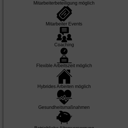
Mit­arbeiter­beteili­gung möglich
Mit­arbeiter Events
Coaching
Flexible Arbeits­zeit möglich
Hybrides Arbeiten möglich
Gesund­heits­maß­nahmen