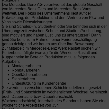
Aufgaben
Die Mercedes-Benz AG verantwortet das globale Geschäft
von Mercedes-Benz Cars und Mercedes-Benz Vans
weltweit. Der Fokus des Unternehmens liegt auf der
Entwicklung, der Produktion und dem Vertrieb von Pkw und
Vans sowie Dienstleistungen.
Sie sind Schüler/-in, Student/-in oder Sie befinden sich in der
Übergangszeit zwischen Schule und Studium/Ausbildung,
sind motiviert und haben Lust, uns zu unterstützen? Dann
sind Sie bei uns im Rahmen einer Ferienbeschäftigung
genau richtig und wir freuen uns über Ihre Bewerbung.
Zur Mitarbeit im Mercedes-Benz Werk Rastatt suchen wir
Ferienbeschäftigte (w/m/d) für die Werkteile Rastatt und
Kuppenheim im Bereich Produktion mit u.a. folgenden
Aufgaben:
Montagearbeiten
Rohbauarbeiten
Oberflächenarbeiten
Staplerfahren
Unterstützung im Kundencenter
Sie werden in verschiedenen Schichtmodellen eingesetzt
(Früh- und Spätschicht im wöchentlichen Wechsel, vereinzelt
auch Dauernacht- bzw. Dauerfrühschicht,
Wochenendschicht). Innerhalb des Standorts haben Sie eine
wöchentliche Arbeitszeit von 35h.