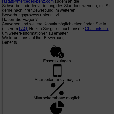
rastatt@mercedes-benz.com
zudem an die
Schwerbehindertenvertretung des Standorts wenden, die Sie
gerne nach Ihrer Bewerbung im weiteren
Bewerbungsprozess unterstützt.
Haben Sie Fragen?
Antworten und weitere Kontaktmöglichkeiten finden Sie in
unserem
FAQ.
Nutzen Sie gerne auch unsere
Chatfunktion,
um weitere Informationen zu erhalten.
Wir freuen uns auf Ihre Bewerbung!
Benefits
Essens­zulagen
Mit­arbeiter­handy möglich
Mit­arbeiter­rabatte möglich