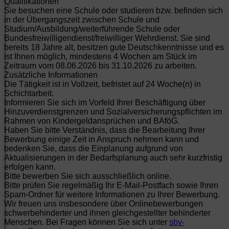
Qualifikationen
Sie besuchen eine Schule oder studieren bzw. befinden sich
in der Übergangszeit zwischen Schule und
Studium/Ausbildung/weiterführende Schule oder
Bundesfreiwilligendienst/freiwilliger Wehrdienst. Sie sind
bereits 18 Jahre alt, besitzen gute Deutschkenntnisse und es
ist Ihnen möglich, mindestens 4 Wochen am Stück im
Zeitraum vom 08.06.2026 bis 31.10.2026 zu arbeiten.
Zusätzliche Informationen
Die Tätigkeit ist in Vollzeit, befristet auf 24 Woche(n) in
Schichtarbeit.
Informieren Sie sich im Vorfeld Ihrer Beschäftigung über
Hinzuverdienstgrenzen und Sozialversicherungspflichten im
Rahmen von Kindergeldansprüchen und BAföG.
Haben Sie bitte Verständnis, dass die Bearbeitung Ihrer
Bewerbung einige Zeit in Anspruch nehmen kann und
bedenken Sie, dass die Einplanung aufgrund von
Aktualisierungen in der Bedarfsplanung auch sehr kurzfristig
erfolgen kann.
Bitte bewerben Sie sich ausschließlich online.
Bitte prüfen Sie regelmäßig Ihr E-Mail-Postfach sowie Ihren
Spam-Ordner für weitere Informationen zu Ihrer Bewerbung.
Wir freuen uns insbesondere über Onlinebewerbungen
schwerbehinderter und ihnen gleichgestellter behinderter
Menschen. Bei Fragen können Sie sich unter
sbv-