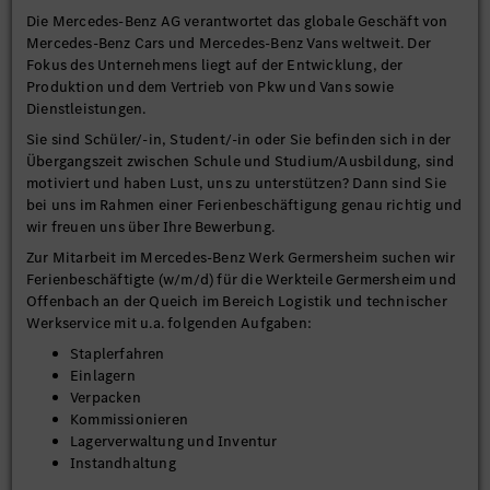
Die Mercedes-Benz AG verantwortet das globale Geschäft von
Mercedes-Benz Cars und Mercedes-Benz Vans weltweit. Der
Fokus des Unternehmens liegt auf der Entwicklung, der
Produktion und dem Vertrieb von Pkw und Vans sowie
Dienstleistungen.
Sie sind Schüler/-in, Student/-in oder Sie befinden sich in der
Übergangszeit zwischen Schule und Studium/Ausbildung, sind
motiviert und haben Lust, uns zu unterstützen? Dann sind Sie
bei uns im Rahmen einer Ferienbeschäftigung genau richtig und
wir freuen uns über Ihre Bewerbung.
Zur Mitarbeit im Mercedes-Benz Werk Germersheim suchen wir
Ferienbeschäftigte (w/m/d) für die Werkteile Germersheim und
Offenbach an der Queich im Bereich Logistik und technischer
Werkservice mit u.a. folgenden Aufgaben:
Staplerfahren
Einlagern
Verpacken
Kommissionieren
Lagerverwaltung und Inventur
Instandhaltung