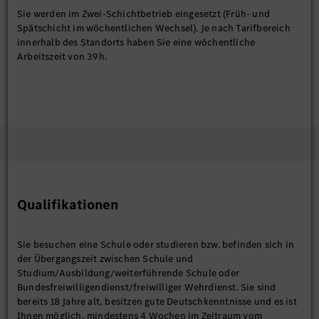
Sie werden im Zwei-Schichtbetrieb eingesetzt (Früh- und
Spätschicht im wöchentlichen Wechsel). Je nach Tarifbereich
innerhalb des Standorts haben Sie eine wöchentliche
Arbeitszeit von 39h.
Qualifikationen
Sie besuchen eine Schule oder studieren bzw. befinden sich in
der Übergangszeit zwischen Schule und
Studium/Ausbildung/weiterführende Schule oder
Bundesfreiwilligendienst/freiwilliger Wehrdienst. Sie sind
bereits 18 Jahre alt, besitzen gute Deutschkenntnisse und es ist
Ihnen möglich, mindestens 4 Wochen im Zeitraum vom