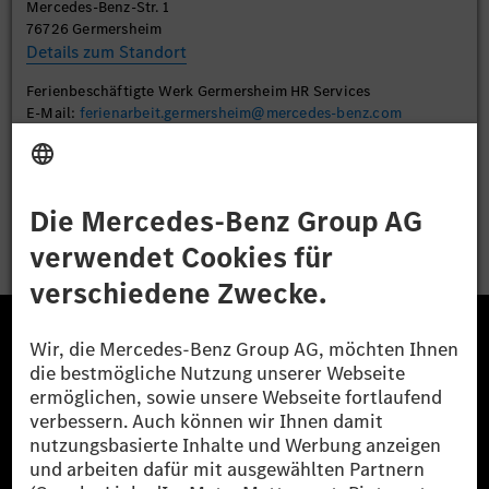
Mercedes-Benz-Str. 1
Akzeptieren
76726 Germersheim
Details zum Standort
Ferienbeschäftigte Werk Germersheim HR Services
E-Mail:
ferienarbeit.germersheim@mercedes-benz.com
Bewerben
Die Mercedes-Benz Group.
Die Mercedes-Benz Group AG (ehemals Daimler AG)
ist eines der erfolgreichsten Automobilunternehmen
der Welt. Mit der Mercedes-Benz AG gehören wir zu