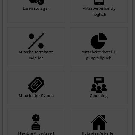
Essens­zulagen
Mit­arbeiter­handy
möglich
Mit­arbeiter­rabatte
Mit­arbeiter­beteili­
möglich
gung möglich
Mit­arbeiter Events
Coaching
Flexible Arbeits­zeit
Hybrides Arbeiten