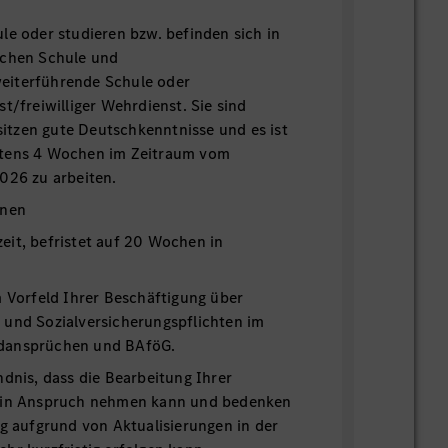
le oder studieren bzw. befinden sich in
schen Schule und
eiterführende Schule oder
t/freiwilliger Wehrdienst. Sie sind
esitzen gute Deutschkenntnisse und es ist
stens 4 Wochen im Zeitraum vom
026 zu arbeiten.
onen
lzeit, befristet auf 20 Wochen in
m Vorfeld Ihrer Beschäftigung über
 und Sozialversicherungspflichten im
dansprüchen und BAföG.
ndnis, dass die Bearbeitung Ihrer
t in Anspruch nehmen kann und bedenken
ng aufgrund von Aktualisierungen in der