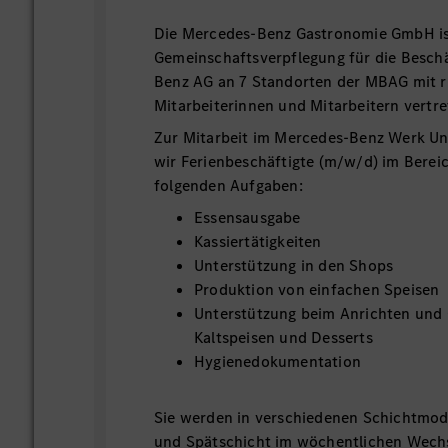
Die Mercedes-Benz Gastronomie GmbH ist
Gemeinschaftsverpflegung für die Besch
Benz AG an 7 Standorten der MBAG mit 
Mitarbeiterinnen und Mitarbeitern vertr
Zur Mitarbeit im Mercedes-Benz Werk U
wir Ferienbeschäftigte (m/w/d) im Berei
folgenden Aufgaben:
Essensausgabe
Kassiertätigkeiten
Unterstützung in den Shops
Produktion von einfachen Speisen
Unterstützung beim Anrichten und 
Kaltspeisen und Desserts
Hygienedokumentation
Sie werden in verschiedenen Schichtmode
und Spätschicht im wöchentlichen Wechse