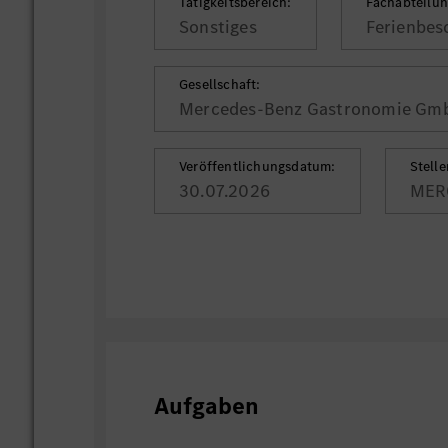
Tätigkeitsbereich:
Fachabteilun
Sonstiges
Ferienbes
Gesellschaft:
Mercedes-Benz Gastronomie Gm
Veröffentlichungsdatum:
Stell
30.07.2026
MER
Aufgaben