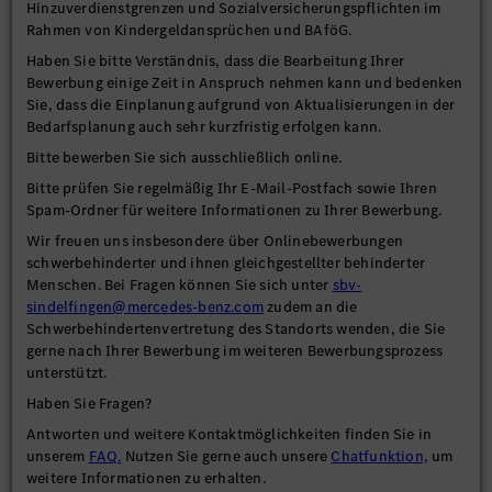
Hinzuverdienstgrenzen und Sozialversicherungspflichten im
Rahmen von Kindergeldansprüchen und BAföG.
Haben Sie bitte Verständnis, dass die Bearbeitung Ihrer
Bewerbung einige Zeit in Anspruch nehmen kann und bedenken
Sie, dass die Einplanung aufgrund von Aktualisierungen in der
Bedarfsplanung auch sehr kurzfristig erfolgen kann.
Bitte bewerben Sie sich ausschließlich online.
Bitte prüfen Sie regelmäßig Ihr E-Mail-Postfach sowie Ihren
Spam-Ordner für weitere Informationen zu Ihrer Bewerbung.
Wir freuen uns insbesondere über Onlinebewerbungen
schwerbehinderter und ihnen gleichgestellter behinderter
Menschen. Bei Fragen können Sie sich unter
sbv-
sindelfingen@mercedes-benz.com
zudem an die
Schwerbehindertenvertretung des Standorts wenden, die Sie
gerne nach Ihrer Bewerbung im weiteren Bewerbungsprozess
unterstützt.
Haben Sie Fragen?
Antworten und weitere Kontaktmöglichkeiten finden Sie in
unserem
FAQ.
Nutzen Sie gerne auch unsere
Chatfunktion,
um
weitere Informationen zu erhalten.