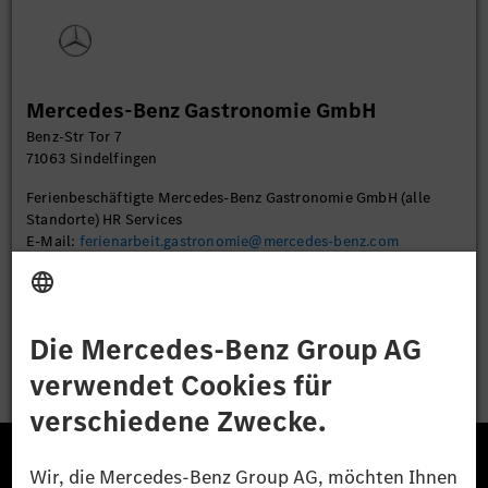
Sie die Details durch und stimmen Sie der Nutzung
des Service zu, um dieses Video anzusehen.
Mehr Informationen
Mercedes-Benz Gastronomie GmbH
Benz-Str Tor 7
Akzeptieren
71063 Sindelfingen
Ferienbeschäftigte Mercedes-Benz Gastronomie GmbH (alle
Standorte) HR Services
E-Mail:
ferienarbeit.gastronomie@mercedes-benz.com
Bewerben