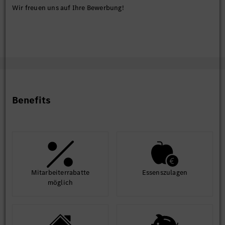
Wir freuen uns auf Ihre Bewerbung!
Benefits
Mit­arbeiter­rabatte
Essens­zulagen
möglich