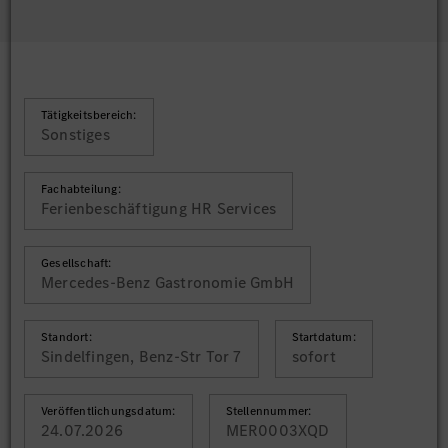
Tätigkeitsbereich:
Sonstiges
Fachabteilung:
Ferienbeschäftigung HR Services
Gesellschaft:
Mercedes-Benz Gastronomie GmbH
Standort:
Startdatum:
Sindelfingen, Benz-Str Tor 7
sofort
Veröffentlichungsdatum:
Stellennummer:
24.07.2026
MER0003XQD