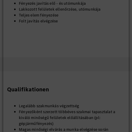
Fényezés javítás elő - és utómunkája
Lakkozott felületek ellenőrzése, utómunkája
Teljes elem fényezése
Folt javítás elvégzése
Qualifikationen
Legalább szakmunkás végzettség
Fényezőként szerzett többéves szakmai tapasztalat a
kiváló minőségű felületek előállításában (pl:
gépjárműfényezés)
Magas minőségi elvárás a munka elvégzése során