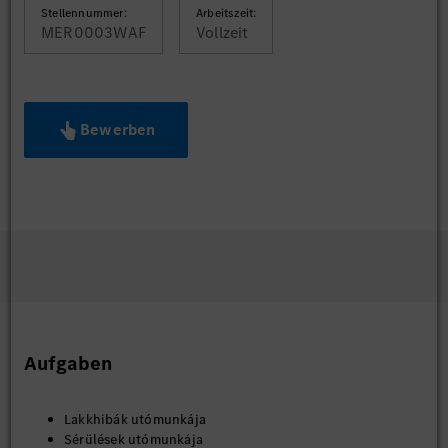
Stellennummer:
Arbeitszeit:
MER0003WAF
Vollzeit
Bewerben
Aufgaben
Lakkhibák utómunkája
Sérülések utómunkája