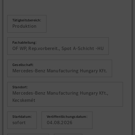
Tätigkeitsbereich:
Produktion
Fachabteilung:
OF WP, Rep.vorbereit., Spot A-Schicht -HU
Gesellschaft:
Mercedes-Benz Manufacturing Hungary Kft.
Standort:
Mercedes-Benz Manufacturing Hungary Kft.,
Kecskemét
Startdatum:
Veröffentlichungsdatum:
sofort
04.08.2026