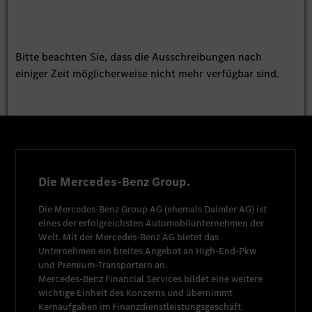
Bitte beachten Sie, dass die Ausschreibungen nach
einiger Zeit möglicherweise nicht mehr verfügbar sind.
Die Mercedes-Benz Group.
Die
Mercedes-Benz Group AG
(ehemals
Daimler AG
) ist
eines der erfolgreichsten Automobilunternehmen der
Welt. Mit der
Mercedes-Benz AG
bietet das
Unternehmen ein breites Angebot an High-End-Pkw
und Premium-Transportern an.
Mercedes-Benz Financial Services
bildet eine weitere
wichtige Einheit des Konzerns und übernimmt
Kernaufgaben im Finanzdienstleistungsgeschäft.