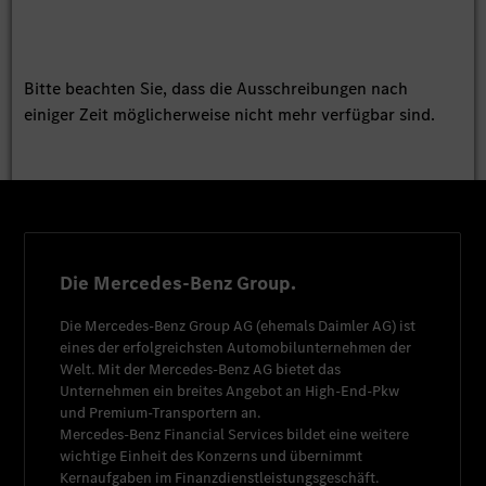
Bitte beachten Sie, dass die Ausschreibungen nach
einiger Zeit möglicherweise nicht mehr verfügbar sind.
Die Mercedes-Benz Group.
Die
Mercedes-Benz Group AG
(ehemals
Daimler AG
) ist
eines der erfolgreichsten Automobilunternehmen der
Welt. Mit der
Mercedes-Benz AG
bietet das
Unternehmen ein breites Angebot an High-End-Pkw
und Premium-Transportern an.
Mercedes-Benz Financial Services
bildet eine weitere
wichtige Einheit des Konzerns und übernimmt
Kernaufgaben im Finanzdienstleistungsgeschäft.