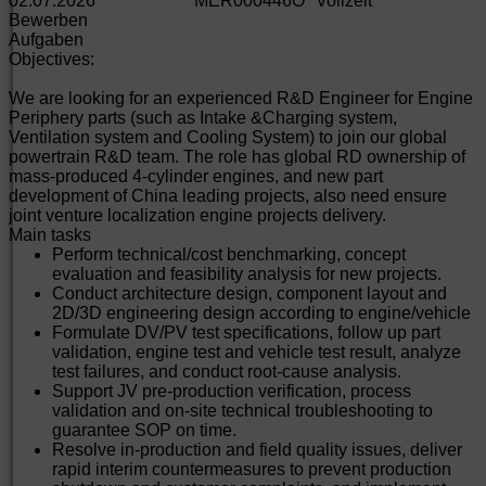
02.07.2026
MER000446O
Vollzeit
Bewerben
Aufgaben
Objectives:
We are looking for an experienced R&D Engineer for Engine
Periphery parts (such as Intake &Charging system,
Ventilation system and Cooling System) to join our global
powertrain R&D team. The role has global RD ownership of
mass-produced 4-cylinder engines, and new part
development of China leading projects, also need ensure
joint venture localization engine projects delivery.
Main tasks
Perform technical/cost benchmarking, concept
evaluation and feasibility analysis for new projects.
Conduct architecture design, component layout and
2D/3D engineering design according to engine/vehicle
Formulate DV/PV test specifications, follow up part
validation, engine test and vehicle test result, analyze
test failures, and conduct root-cause analysis.
Support JV pre-production verification, process
validation and on-site technical troubleshooting to
guarantee SOP on time.
Resolve in-production and field quality issues, deliver
rapid interim countermeasures to prevent production