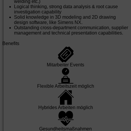
welding etc.)
Logical thinking, strong data analysis & root cause
investigation capability
Solid knowledge in 3D modeling and 2D drawing
design software, like Simens NX.
Outstanding cross-department communication, supplier
management and technical presentation capabilities.
Benefits
Mit­arbeiter Events
Flexible Arbeits­zeit möglich
Hybrides Arbeiten möglich
Gesund­heits­maß­nahmen