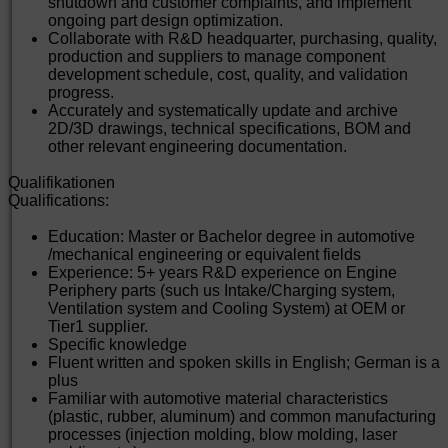
shutdown and customer complaints, and implement
ongoing part design optimization.
Collaborate with R&D headquarter, purchasing, quality,
production and suppliers to manage component
development schedule, cost, quality, and validation
progress.
Accurately and systematically update and archive
2D/3D drawings, technical specifications, BOM and
other relevant engineering documentation.
Qualifikationen
Qualifications:
Education: Master or Bachelor degree in automotive
/mechanical engineering or equivalent fields
Experience: 5+ years R&D experience on Engine
Periphery parts (such us Intake/Charging system,
Ventilation system and Cooling System) at OEM or
Tier1 supplier.
Specific knowledge
Fluent written and spoken skills in English; German is a
plus
Familiar with automotive material characteristics
(plastic, rubber, aluminum) and common manufacturing
processes (injection molding, blow molding, laser