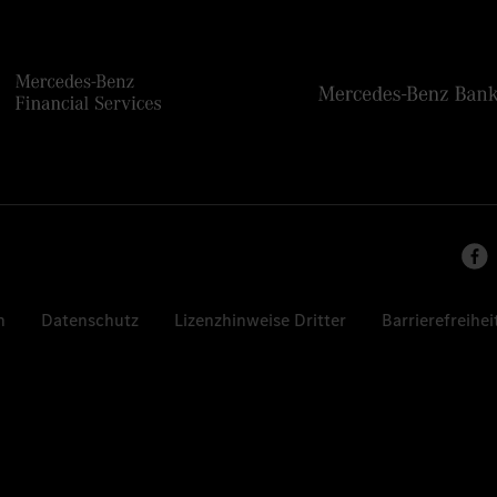
n
Datenschutz
Lizenzhinweise Dritter
Barrierefreihei