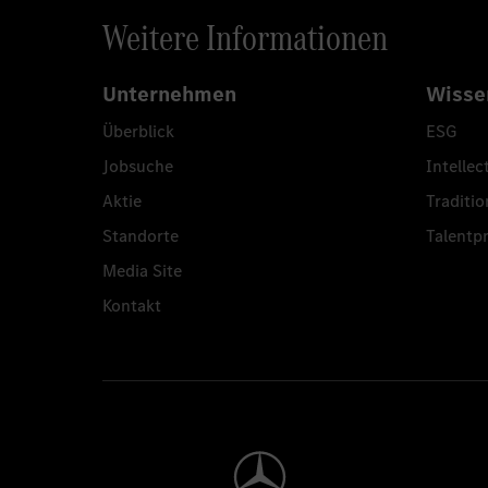
Weitere Informationen
Unternehmen
Wisse
Überblick
ESG
Jobsuche
Intellec
Aktie
Traditio
Standorte
Talent
Media Site
Kontakt