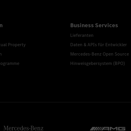
n
Business Services
Lieferanten
tual Property
Daten & APIs für Entwickler
n
Mercedes-Benz Open Source
programme
Hinweisgebersystem (BPO)