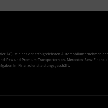
mler AG
) ist eines der erfolgreichsten Automobilunternehmen der
-End-Pkw und Premium-Transportern an.
Mercedes-Benz Financial
fgaben im Finanzdienstleistungsgeschäft.