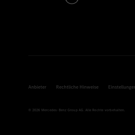
Anbieter
Rechtliche Hinweise
Einstellunge
© 2026 Mercedes-Benz Group AG. Alle Rechte vorbehalten.