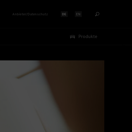
Anbieter/Datenschutz
DE
EN
Sprache auswählen:
Sprache auswählen:
Produkte