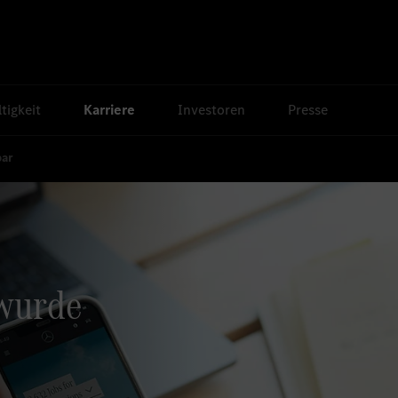
tigkeit
Karriere
Investoren
Presse
bar
 wurde