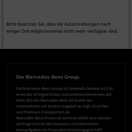
Bitte beachten Sie, dass die Ausschreibungen nach
einiger Zeit möglicherweise nicht mehr verfügbar sind.
Die Mercedes-Benz Group.
Die
Mercedes-Benz Group AG
(ehemals
Daimler AG
) ist
eines der erfolgreichsten Automobilunternehmen der
Welt. Mit der
Mercedes-Benz AG
bietet das
Unternehmen ein breites Angebot an High-End-Pkw
und Premium-Transportern an.
Mercedes-Benz Financial Services
bildet eine weitere
wichtige Einheit des Konzerns und übernimmt
Kernaufgaben im Finanzdienstleistungsgeschäft.