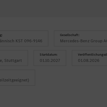
g:
Gesellschaft:
ännisch KST 096-9146
Mercedes-Benz Group A
Startdatum:
Veröffentlichungs
, Stuttgart
01.10.2027
01.08.2026
teilzeitgeeignet)