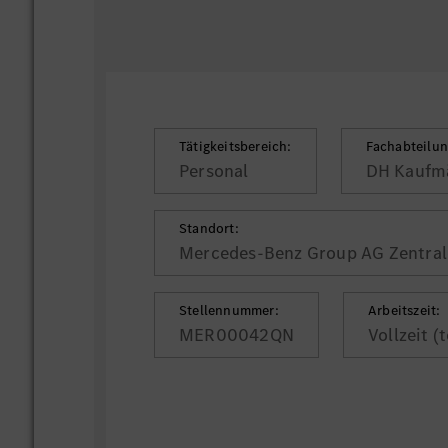
Tätigkeitsbereich:
Fachabteilun
Personal
DH Kaufm
Standort:
Mercedes-Benz Group AG Zentrale
Stellennummer:
Arbeitszeit:
MER00042QN
Vollzeit (