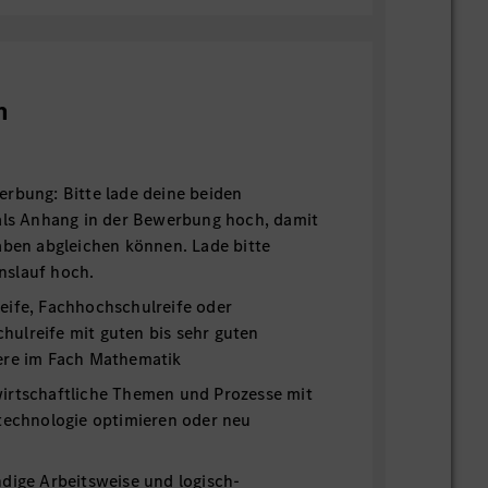
n
rbung: Bitte lade deine beiden
 als Anhang in der Bewerbung hoch, damit
aben abgleichen können. Lade bitte
nslauf hoch.
eife, Fachhochschulreife oder
ulreife mit guten bis sehr guten
ere im Fach Mathematik
irtschaftliche Themen und Prozesse mit
technologie optimieren oder neu
dige Arbeitsweise und logisch-