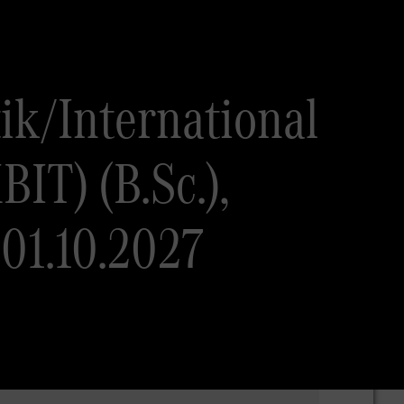
ik/International
IT) (B.Sc.),
01.10.2027