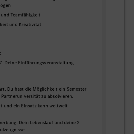
mögen
 und Teamfähigkeit
eit und Kreativität
:
7. Deine Einführungsveranstaltung
 3 Jahre
t. Du hast die Möglichkeit ein Semester
 Partneruniversität zu absolvieren.
t und ein Einsatz kann weltweit
werbung: Dein Lebenslauf und deine 2
hulzeugnisse