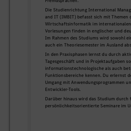
Fremdsprachen.
Die Studienrichtung International Mana
and IT (IMBIT) befasst sich mit Themen 
Wirtschaftsinformatik im internationalen
Vorlesungen finden in englischer und deu
Im Rahmen des Studiums wird sowohl ein 
auch ein Theoriesemester im Ausland abs
In den Praxisphasen lernst du durch akti
Tagesgeschäft und in Projektaufgaben s
informationstechnologische als auch bet
Funktionsbereiche kennen. Du erlernst 
Umgang mit Anwendungsprogrammen un
Entwickler-Tools.
Darüber hinaus wird das Studium durch 
persönlichkeitsorientierte Seminare im 