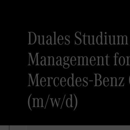
Duales Studium 
Management for 
Mercedes-Benz G
(m/w/d)