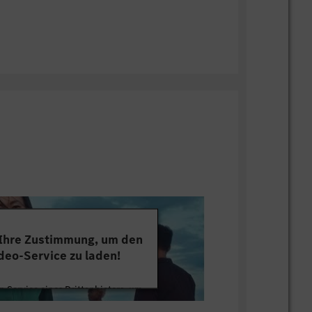
ungen: Unsere Mindestvoraussetzungen
indest du auf unserer Homepage. Viel
 Ihre Zustimmung, um den
deo-Service zu laden!
 Service eines Drittanbieters, um
tten. Dieser Service kann Daten zu