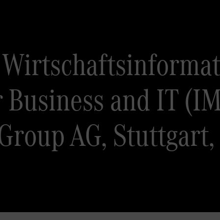
Wirtschaftsinformat
Business and IT (IMB
roup AG, Stuttgart, 