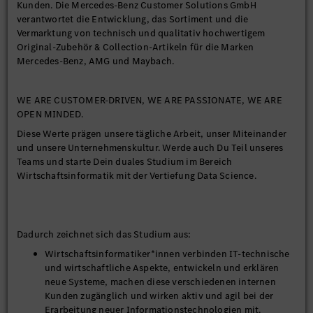
Kunden. Die Mercedes-Benz Customer Solutions GmbH
verantwortet die Entwicklung, das Sortiment und die
Vermarktung von technisch und qualitativ hochwertigem
Original-Zubehör & Collection-Artikeln für die Marken
Mercedes-Benz, AMG und Maybach.
WE ARE CUSTOMER-DRIVEN, WE ARE PASSIONATE, WE ARE
OPEN MINDED.
Diese Werte prägen unsere tägliche Arbeit, unser Miteinander
und unsere Unternehmenskultur. Werde auch Du Teil unseres
Teams und starte Dein duales Studium im Bereich
Wirtschaftsinformatik mit der Vertiefung Data Science.
Dadurch zeichnet sich das Studium aus:
Wirtschaftsinformatiker*innen verbinden IT-technische
und wirtschaftliche Aspekte, entwickeln und erklären
neue Systeme, machen diese verschiedenen internen
Kunden zugänglich und wirken aktiv und agil bei der
Erarbeitung neuer Informationstechnologien mit.