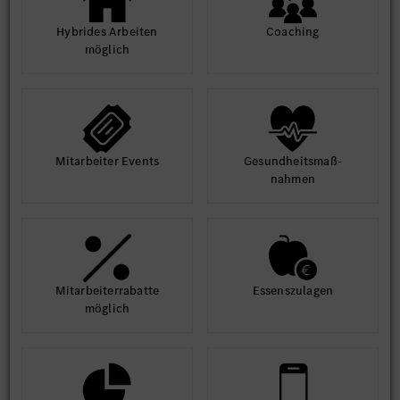
Hybrides Arbeiten
Coaching
möglich
Mit­arbeiter Events
Gesund­heits­maß­
nahmen
Mit­arbeiter­rabatte
Essens­zulagen
möglich