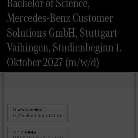
Bachelor of Science,
Mercedes-Benz Customer
Solutions GmbH, Stuttgart
Vaihingen, Studienbeginn 1.
Oktober 2027 (m/w/d)
Tätigkeitsbereich:
IT/Telekommunikation
Fachabteilung: