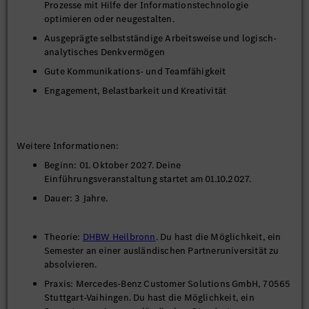
Prozesse mit Hilfe der Informationstechnologie
persönlichkeitsorientierte Seminare im Unternehmen
optimieren oder neugestalten.
ergänzt.
Ausgeprägte selbstständige Arbeitsweise und logisch-
analytisches Denkvermögen
Gute Kommunikations- und Teamfähigkeit
Engagement, Belastbarkeit und Kreativität
Weitere Informationen:
Beginn: 01. Oktober 2027. Deine
Einführungsveranstaltung startet am 01.10.2027.
Dauer: 3 Jahre.
Theorie:
DHBW Heilbronn
. Du hast die Möglichkeit, ein
Semester an einer ausländischen Partneruniversität zu
absolvieren.
Praxis: Mercedes-Benz Customer Solutions GmbH, 70565
Stuttgart-Vaihingen. Du hast die Möglichkeit, ein