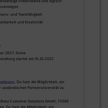
stständige Arbeitsweise und logisch-
nkvermögen
ions- und Teamfähigkeit
stbarkeit und Kreativität
:
ber 2027. Deine
staltung startet am 01.10.2027.
ilbronn
. Du hast die Möglichkeit, ein
r ausländischen Partneruniversität zu
s-Benz Customer Solutions GmbH, 70565
en. Du hast die Möglichkeit, ein