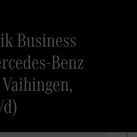
ik Business
Mercedes-Benz
 Vaihingen,
/d)