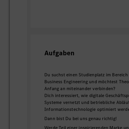
Aufgaben
Du suchst einen Studienplatz im Bereich
Business Engineering und möchtest Theo
Anfang an miteinander verbinden?
Dich interessiert, wie digitale Geschäftsp
Systeme vernetzt und betriebliche Abläu
Informationstechnologie optimiert wer
Dann bist Du bei uns genau richtig!
Werde Teil einer inspirierenden Marke un