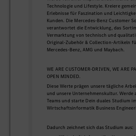
Technologie und Lifestyle. Kreiere geme
Erlebnisse für Faszination und Leichtigk
Kunden. Die Mercedes-Benz Customer S
verantwortet die Entwicklung, das Sorti
Vermarktung von technisch und qualitat
Original-Zubehör & Collection-Artikeln f
Mercedes-Benz, AMG und Maybach.
WE ARE CUSTOMER-DRIVEN, WE ARE PA
OPEN MINDED.
Diese Werte prägen unsere tägliche Arbei
und unsere Unternehmenskultur. Werde a
Teams und starte Dein duales Studium i
Wirtschaftsinformatik Business Engineer
Dadurch zeichnet sich das Studium aus: