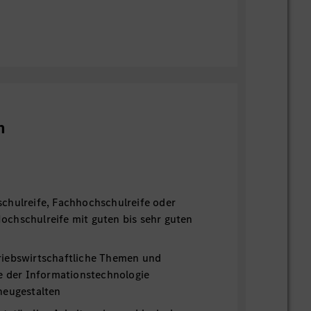
n
chulreife, Fachhochschulreife oder
chschulreife mit guten bis sehr guten
iebswirtschaftliche Themen und
fe der Informationstechnologie
neugestalten