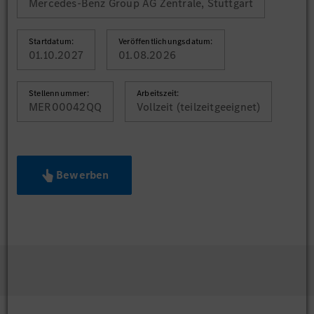
Mercedes-Benz Group AG Zentrale, Stuttgart
Startdatum:
Veröffentlichungsdatum:
01.10.2027
01.08.2026
Stellennummer:
Arbeitszeit:
MER00042QQ
Vollzeit (teilzeitgeeignet)
Bewerben