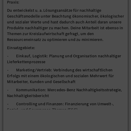
Praxis:
Du entwickelst u. a. Lösungsansätze für nachhaltige
Geschäftsmodelle unter Beachtung ökonomischer, ökologischer
und sozialer Werte und hast dadurch auch Anteil daran unsere
Produkte nachhaltiger zu machen. Deine Mitarbeit ist ebenso in
Themen zur Kreislaufwirtschaft gefragt, um den
Ressourceneinsatz zu optimieren und zu minimieren.
Einsatzgebiete:
- Einkauf, Logistik: Planung und Organisation nachhaltiger
Lieferkettenprozesse
- Marketing/Vertrieb: Verbindung des wirtschaftlichen
Erfolgs mit einem ökologischen und sozialen Mehrwert für
Mitarbeiter, Kunden und Gesellschaft
- Kommunikation: Mercedes-Benz Nachhaltigkeitsstrategie,
Nachhaltigkeitsbericht
- Controlling und Finanzen: Finanzierung von Umwelt-,
Sozial- und Governance-Themen (ESG)
- In weiteren Bereichen wie Integrität und Recht