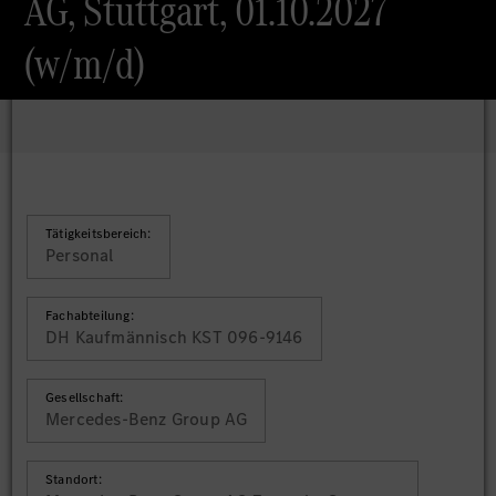
AG, Stuttgart, 01.10.2027
(w/m/d)
Tätigkeitsbereich:
Personal
Fachabteilung:
DH Kaufmännisch KST 096-9146
Gesellschaft:
Mercedes-Benz Group AG
Standort: