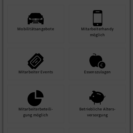
Mobilitäts­angebote
Mit­arbeiter­handy
möglich
Mit­arbeiter Events
Essens­zulagen
Mit­arbeiter­beteili­
Betrieb­liche Alters­
gung möglich
ver­sorgung