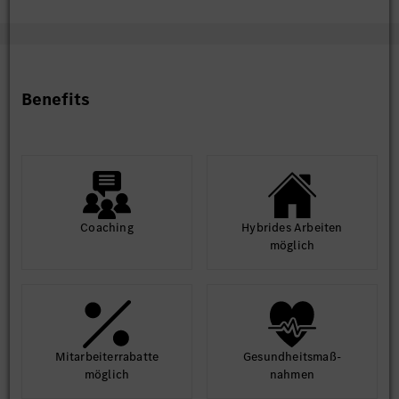
Benefits
Coaching
Hybrides Arbeiten
möglich
Mit­arbeiter­rabatte
Gesund­heits­maß­
möglich
nahmen