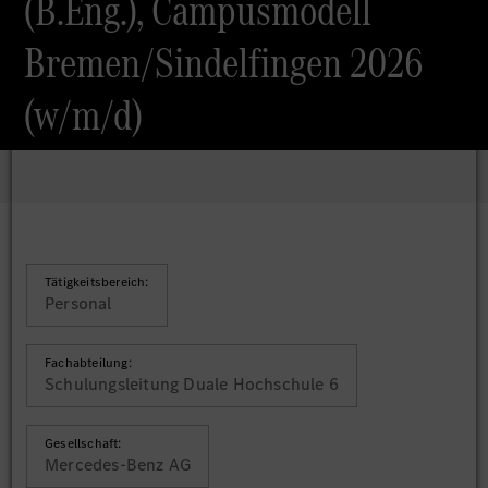
(B.Eng.), Campusmodell
Bremen/Sindelfingen 2026
(w/m/d)
Tätigkeitsbereich:
Personal
Fachabteilung:
Schulungsleitung Duale Hochschule 6
Gesellschaft:
Mercedes-Benz AG