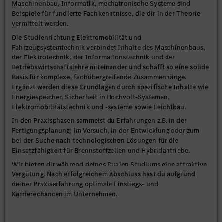
Maschinenbau, Informatik, mechatronische Systeme sind
Beispiele für fundierte Fachkenntnisse, die dir in der Theorie
vermittelt werden.
Die Studienrichtung Elektromobilität und
Fahrzeugsystemtechnik verbindet Inhalte des Maschinenbaus,
der Elektrotechnik, der Informationstechnik und der
Betriebswirtschaftslehre miteinander und schafft so eine solide
Basis für komplexe, fachübergreifende Zusammenhänge.
Ergänzt werden diese Grundlagen durch spezifische Inhalte wie
Energiespeicher, Sicherheit in Hochvolt-Systemen,
Elektromobilitätstechnik und -systeme sowie Leichtbau.
In den Praxisphasen sammelst du Erfahrungen z.B. in der
Fertigungsplanung, im Versuch, in der Entwicklung oder zum
bei der Suche nach technologischen Lösungen für die
Einsatzfähigkeit für Brennstoffzellen und Hybridantriebe.
Wir bieten dir während deines Dualen Studiums eine attraktive
Vergütung. Nach erfolgreichem Abschluss hast du aufgrund
deiner Praxiserfahrung optimale Einstiegs- und
Karrierechancen im Unternehmen.