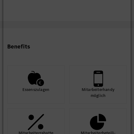
Benefits
Essens­zulagen
Mit­arbeiter­handy
möglich
Mit­arbeiter­rabatte
Mit­arbeiter­beteili­