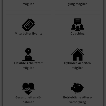
möglich
gung möglich
Mit­arbeiter Events
Coaching
Flexible Arbeits­zeit
Hybrides Arbeiten
möglich
möglich
Gesund­heits­maß­
Betrieb­liche Alters­
nahmen
ver­sorgung