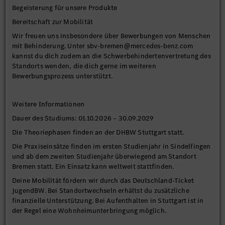
Begeisterung für unsere Produkte
Bereitschaft zur Mobilität
Wir freuen uns insbesondere über Bewerbungen von Menschen
mit Behinderung. Unter sbv-bremen@mercedes-benz.com
kannst du dich zudem an die Schwerbehindertenvertretung des
Standorts wenden, die dich gerne im weiteren
Bewerbungsprozess unterstützt.
Weitere Informationen
Dauer des Studiums: 01.10.2026 – 30.09.2029
Die Theoriephasen finden an der DHBW Stuttgart statt.
Die Praxiseinsätze finden im ersten Studienjahr in Sindelfingen
und ab dem zweiten Studienjahr überwiegend am Standort
Bremen statt. Ein Einsatz kann weltweit stattfinden.
Deine Mobilität fördern wir durch das Deutschland-Ticket
JugendBW. Bei Standortwechseln erhältst du zusätzliche
finanzielle Unterstützung. Bei Aufenthalten in Stuttgart ist in
der Regel eine Wohnheimunterbringung möglich.