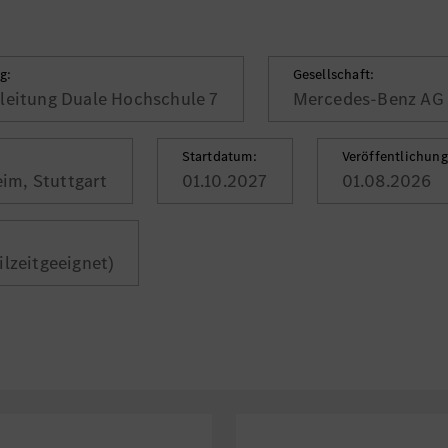
g:
Gesellschaft:
leitung Duale Hochschule 7
Mercedes-Benz AG
Startdatum:
Veröffentlichun
im, Stuttgart
01.10.2027
01.08.2026
eilzeitgeeignet)