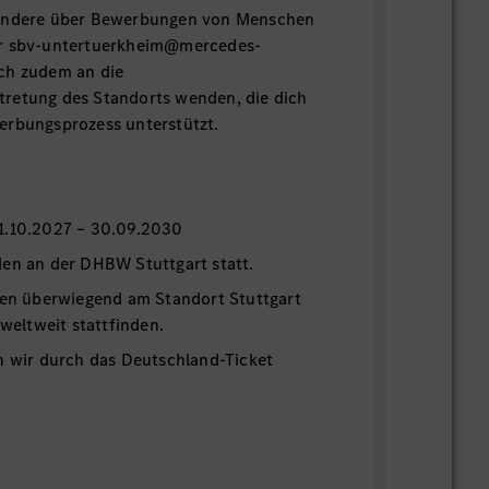
sondere über Bewerbungen von Menschen
er sbv-untertuerkheim@mercedes-
ch zudem an die
retung des Standorts wenden, die dich
erbungsprozess unterstützt.
n
1.10.2027 – 30.09.2030
den an der DHBW Stuttgart statt.
den überwiegend am Standort Stuttgart
 weltweit stattfinden.
n wir durch das Deutschland-Ticket