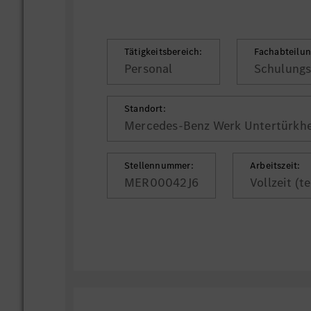
Tätigkeitsbereich:
Fachabteilun
Personal
Schulungs
Standort:
Mercedes-Benz Werk Untertürkhe
Stellennummer:
Arbeitszeit:
MER00042J6
Vollzeit (t