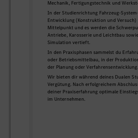
Mechanik, Fertigungstechnik und Werkst
In der Studienrichtung Fahrzeug-System-
Entwicklung (Konstruktion und Versuch)
Mittelpunkt und es werden die Schwerpu
Antriebe, Karosserie und Leichtbau sowi
Simulation vertieft.
In den Praxisphasen sammelst du Erfahr
oder Betriebsmittelbau, in der Produktio
der Planung oder Verfahrensentwicklung
Wir bieten dir während deines Dualen St
Vergütung. Nach erfolgreichem Abschlus
deiner Praxiserfahrung optimale Einstie
im Unternehmen.