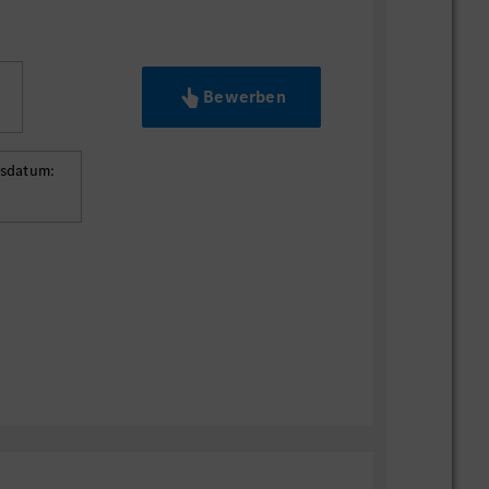
Bewerben
gsdatum: