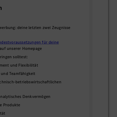
n
werbung: deine letzten zwei Zeugnisse
ndestvoraussetzungen für deine
 auf unserer Homepage
ingen solltest:
ment und Flexibilität
 und Teamfähigkeit
chnisch-betriebswirtschaftlichen
analytisches Denkvermögen
re Produkte
tät