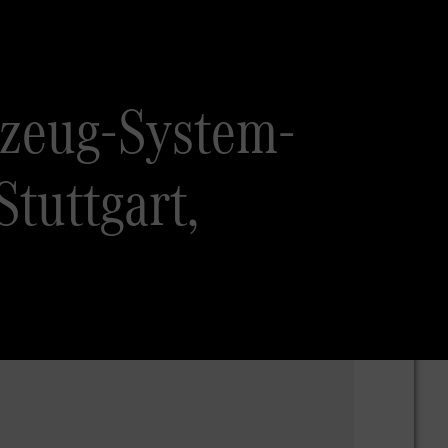
zeug-System-
tuttgart,