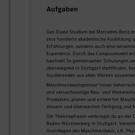
Aufgaben
Das Duale Studium bei Mercedes-Benz erm
eine fundierte akademische Ausbildung 
Erfahrungen, sondern auch eine wesentl
Experience. Durch das Campusmodell erl
hautnah! In gemeinsamen Schulungen un
überwiegend in Stuttgart stattfinden, k
Studierenden aus allen Werken zusamme
Maschinenbauingenieur*innen beherrsche
und versuchsseitige Neu- und Weiterent
Produkten, planen und entwerfen Masch
steuern und überwachen Fertigu
Die Theoriephasen verbringst du an der
Baden-Württemberg in Stuttgart. Vermitt
Grundlagen des Maschinenbaus, z.B. Phy