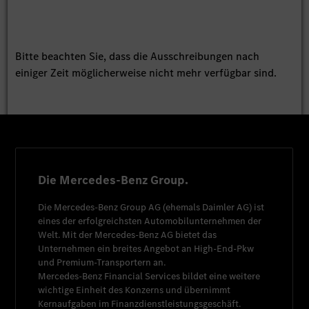
Bitte beachten Sie, dass die Ausschreibungen nach
einiger Zeit möglicherweise nicht mehr verfügbar sind.
Die Mercedes-Benz Group.
Die
Mercedes-Benz Group AG
(ehemals
Daimler AG
) ist
eines der erfolgreichsten Automobilunternehmen der
Welt. Mit der
Mercedes-Benz AG
bietet das
Unternehmen ein breites Angebot an High-End-Pkw
und Premium-Transportern an.
Mercedes-Benz Financial Services
bildet eine weitere
wichtige Einheit des Konzerns und übernimmt
Kernaufgaben im Finanzdienstleistungsgeschäft.