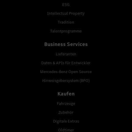
ESG
Intellectual Property
Tradition
Talentprogramme
Business Services
Lieferanten
Daten & APIs für Entwickler
Mercedes-Benz Open Source
Hinweisgebersystem (BPO)
Kaufen
Fahrzeuge
Zubehör
Digitale Extras
Oldtimer