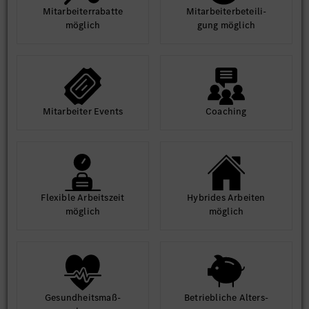
Mit­arbeiter­rabatte
Mit­arbeiter­beteili­
möglich
gung möglich
Mit­arbeiter Events
Coaching
Flexible Arbeits­zeit
Hybrides Arbeiten
möglich
möglich
Gesund­heits­maß­
Betrieb­liche Alters­