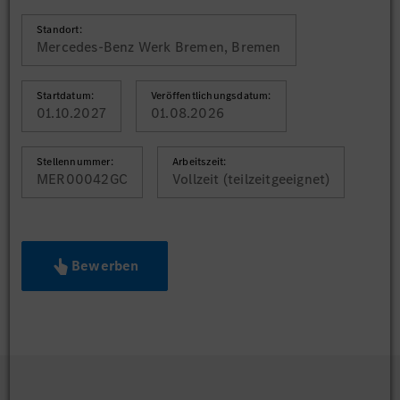
Standort:
Mercedes-Benz Werk Bremen, Bremen
Startdatum:
Veröffentlichungsdatum:
01.10.2027
01.08.2026
Stellennummer:
Arbeitszeit:
MER00042GC
Vollzeit (teilzeitgeeignet)
Bewerben