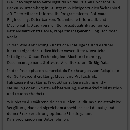
Die Theoriephasen verbringst du an der Dualen Hochschule
Baden-Württemberg in Stuttgart. Wichtige Studienfächer sind
z.B. Theoretische Informatik, Programmieren, Software
Engineering, Datenbanken, Technische Informatik und
Mathematik. Dazu kommen Schlüsselqualifikationen wie
Betriebswirtschaftslehre, Projektmanagement, Englisch oder
Recht.
In der Studienrichtung Künstliche Intelligenz sind darüber
hinaus folgende Studienfächer wesentlich: Künstliche
Intelligenz, Cloud Technologien, Machine Learning,
Datenmanagement, Software-Architekturen für Big Data.
In den Praxisphasen sammelst du Erfahrungen zum Beispiel in
der Softwareentwicklung, Mess- und Prüftechnik,
Fahrzeugentwicklung, Produktionsüberwachung und -
steuerung oder IT-Netzwerkbetreuung, Netzwerkadministration
und Datensicherheit.
Wir bieten dir während deines Dualen Studiums eine attraktive
Vergütung. Nach erfolgreichem Abschluss hast du aufgrund
deiner Praxiserfahrung optimale Einstiegs- und
Karrierechancen im Unternehmen.