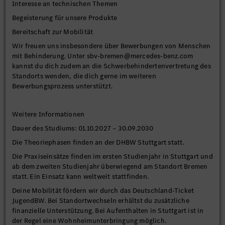
Interesse an technischen Themen
Begeisterung für unsere Produkte
Bereitschaft zur Mobilität
Wir freuen uns insbesondere über Bewerbungen von Menschen
mit Behinderung. Unter sbv-bremen@mercedes-benz.com
kannst du dich zudem an die Schwerbehindertenvertretung des
Standorts wenden, die dich gerne im weiteren
Bewerbungsprozess unterstützt.
Weitere Informationen
Dauer des Studiums: 01.10.2027 – 30.09.2030
Die Theoriephasen finden an der DHBW Stuttgart statt.
Die Praxiseinsätze finden im ersten Studienjahr in Stuttgart und
ab dem zweiten Studienjahr überwiegend am Standort Bremen
statt. Ein Einsatz kann weltweit stattfinden.
Deine Mobilität fördern wir durch das Deutschland-Ticket
JugendBW. Bei Standortwechseln erhältst du zusätzliche
finanzielle Unterstützung. Bei Aufenthalten in Stuttgart ist in
der Regel eine Wohnheimunterbringung möglich.