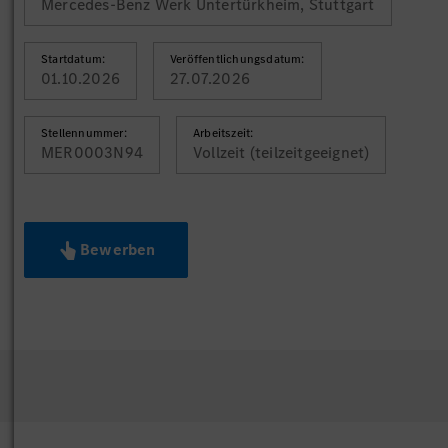
Mercedes-Benz Werk Untertürkheim, Stuttgart
Startdatum:
Veröffentlichungsdatum:
01.10.2026
27.07.2026
Stellennummer:
Arbeitszeit:
MER0003N94
Vollzeit (teilzeitgeeignet)
Bewerben