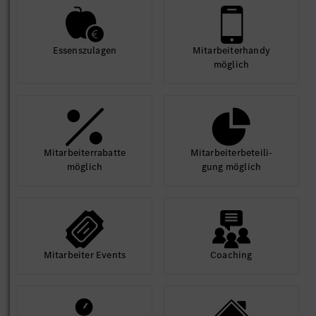
Essens­zulagen
Mit­arbeiter­handy
möglich
Mit­arbeiter­rabatte
Mit­arbeiter­beteili­
möglich
gung möglich
Mit­arbeiter Events
Coaching