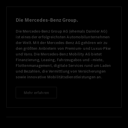
Die Mercedes-Benz Group.
Die Mercedes-Benz Group AG (ehemals Daimler AG)
ist eines der erfolgreichsten Automobilunternehmen
der Welt. Mit der Mercedes-Benz AG gehören wir zu
den größten Anbietern von Premium- und Luxus-Pkw
und Vans. Die Mercedes-Benz Mobility AG bietet
Finanzierung, Leasing, Fahrzeugabos und –miete,
Flottenmanagement, digitale Services rund um Laden
und Bezahlen, die Vermittlung von Versicherungen
sowie innovative Mobilitätsdienstleistungen an.
Mehr erfahren