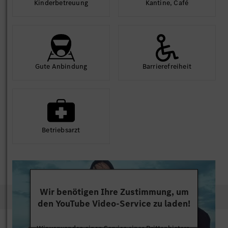
Kinder­betreuung
Kantine, Café
Gute An­bindung
Barriere­frei­heit
Betriebs­arzt
Wir benötigen Ihre Zustimmung, um
den YouTube Video-Service zu laden!