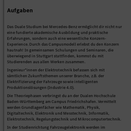
Aufgaben
Das Duale Studium bei Mercedes-Benz ermöglicht dir nicht nur
eine fundierte akademische Ausbildung und praktische
Erfahrungen, sondern auch eine wesentliche Konzern-
Experience. Durch das Campusmodell erlebst du den Konzern
hautnah! In gemeinsamen Schulungen und Seminaren, die
überwiegend in Stuttgart stattfinden, kommst du mit
Studierenden aus allen Werken zusammen.
Ingenieur*innen der Elektrotechnik befassen sich mit
sämtlichen Zukunftsthemen unserer Branche, z.B. der
Elektrifizierung der Fahrzeuge sowie intelligenten
Produktionslösungen (Industrie 4.0).
Die Theoriephasen verbringst du an der Dualen Hochschule
Baden-Württemberg am Campus Friedrichshafen. Vermittelt
werden Grundlagenfächer wie Mathematik, Physik,
Digitaltechnik, Elektronik und Messtechnik, Informatik,
Elektrotechnik, Regelungstechnik und Mikrocomputertechnik.
In der Studienrichtung Fahrzeugelektronik werden im