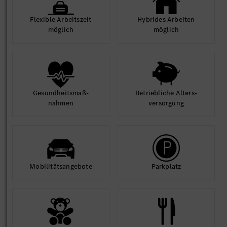
Flexible Arbeits­zeit
Hybrides Arbeiten
möglich
möglich
Gesund­heits­maß­
Betrieb­liche Alters­
nahmen
ver­sorgung
Mobilitäts­angebote
Park­platz