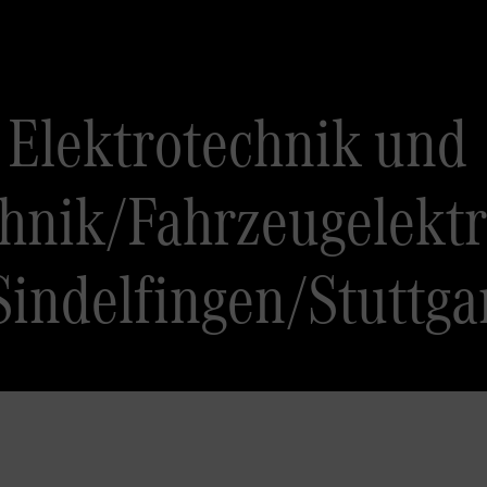
 Elektrotechnik und
hnik/Fahrzeugelektro
indelfingen/Stuttga