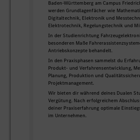
Baden-Württemberg am Campus Friedrich
werden Grundlagenfächer wie Mathematik
Digitaltechnik, Elektronik und Messtechn
Elektrotechnik, Regelungstechnik und M
In der Studienrichtung Fahrzeugelektron
besonderen Maße Fahrerassistenzsysteme
Antriebskonzepte behandelt.
In den Praxisphasen sammelst du Erfahru
Produkt- und Verfahrensentwicklung, Me
Planung, Produktion und Qualitätssicher
Projektmanagement.
Wir bieten dir während deines Dualen St
Vergütung. Nach erfolgreichem Abschlus
deiner Praxiserfahrung optimale Einstie
im Unternehmen.