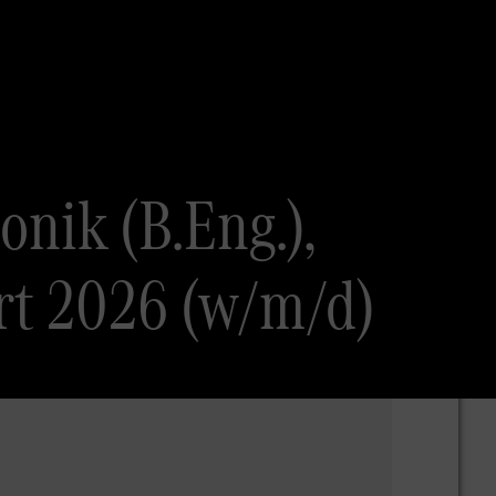
nik (B.Eng.),
rt 2026 (w/m/d)