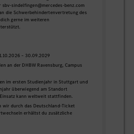
er sbv-sindelfingen@mercedes-benz.com
an die Schwerbehindertenvertretung des
 dich gerne im weiteren
erstützt.
n
1.10.2026 – 30.09.2029
nden an der DHBW Ravensburg, Campus
den im ersten Studienjahr in Stuttgart und
njahr überwiegend am Standort
 Einsatz kann weltweit stattfinden.
n wir durch das Deutschland-Ticket
twechseln erhältst du zusätzliche
ng.