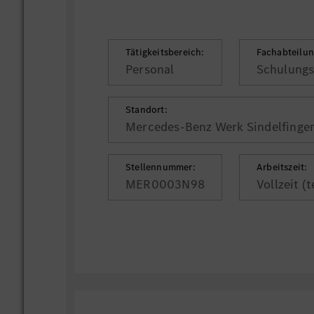
Tätigkeitsbereich:
Fachabteilun
Personal
Schulungs
Standort:
Mercedes-Benz Werk Sindelfingen
Stellennummer:
Arbeitszeit:
MER0003N98
Vollzeit (