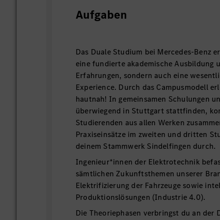
Aufgaben
Das Duale Studium bei Mercedes-Benz erm
eine fundierte akademische Ausbildung 
Erfahrungen, sondern auch eine wesentl
Experience. Durch das Campusmodell erl
hautnah! In gemeinsamen Schulungen un
überwiegend in Stuttgart stattfinden, k
Studierenden aus allen Werken zusamme
Praxiseinsätze im zweiten und dritten Stu
deinem Stammwerk Sindelfingen durch.
Ingenieur*innen der Elektrotechnik befas
sämtlichen Zukunftsthemen unserer Bran
Elektrifizierung der Fahrzeuge sowie inte
Produktionslösungen (Ind
Die Theoriephasen verbringst du an der