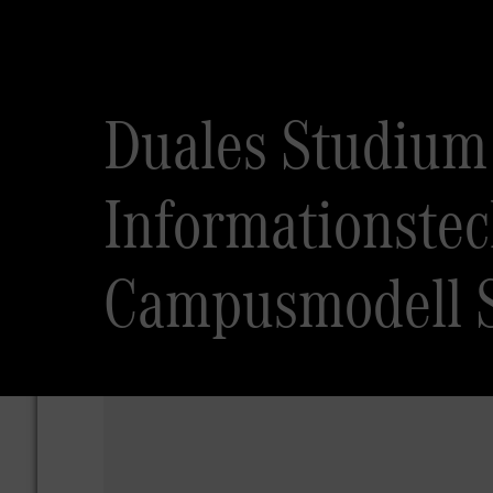
Duales Studium
Informationstec
Campusmodell S