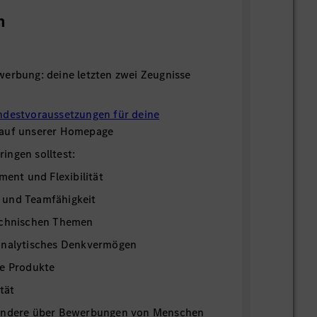
n
werbung: deine letzten zwei Zeugnisse
ndestvoraussetzungen für deine
 auf unserer Homepage
ingen solltest:
ment und Flexibilität
 und Teamfähigkeit
echnischen Themen
analytisches Denkvermögen
re Produkte
tät
sondere über Bewerbungen von Menschen