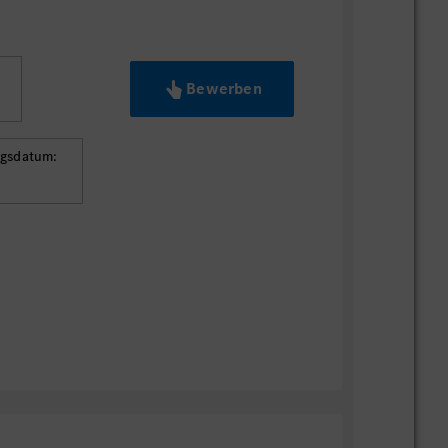
Bewerben
ngsdatum: