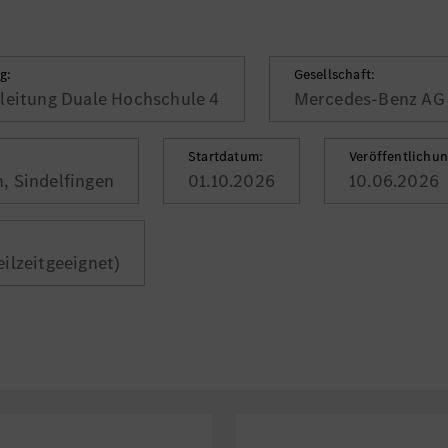
g:
Gesellschaft:
leitung Duale Hochschule 4
Mercedes-Benz AG
Startdatum:
Veröffentlichu
, Sindelfingen
01.10.2026
10.06.2026
teilzeitgeeignet)