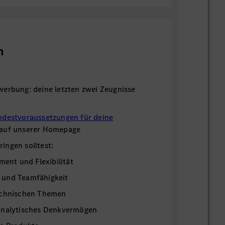
n
werbung: deine letzten zwei Zeugnisse
ndestvoraussetzungen für deine
 auf unserer Homepage
ingen solltest:
ment und Flexibilität
 und Teamfähigkeit
echnischen Themen
analytisches Denkvermögen