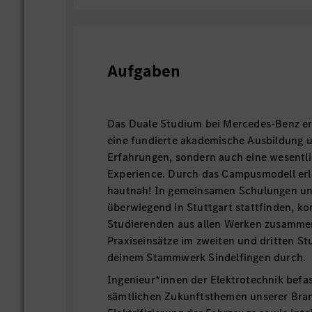
Aufgaben
Das Duale Studium bei Mercedes-Benz erm
eine fundierte akademische Ausbildung 
Erfahrungen, sondern auch eine wesentl
Experience. Durch das Campusmodell erl
hautnah! In gemeinsamen Schulungen un
überwiegend in Stuttgart stattfinden, k
Studierenden aus allen Werken zusamme
Praxiseinsätze im zweiten und dritten Stu
deinem Stammwerk Sindelfingen durch.
Ingenieur*innen der Elektrotechnik befas
sämtlichen Zukunftsthemen unserer Bran