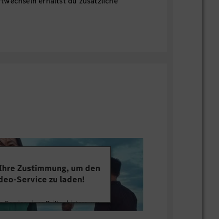
twechseln erhältst du zusätzliche
ng.
 Ihre Zustimmung, um den
deo-Service zu laden!
 Service eines Drittanbieters, um
tten. Dieser Service kann Daten zu