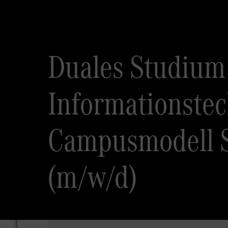
Duales Studium
Informationstec
Campusmodell Si
(m/w/d)