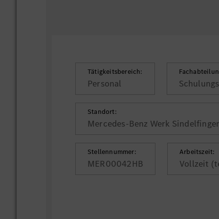
Tätigkeitsbereich:
Fachabteilun
Personal
Schulungs
Standort:
Mercedes-Benz Werk Sindelfingen
Stellennummer:
Arbeitszeit:
MER00042HB
Vollzeit (