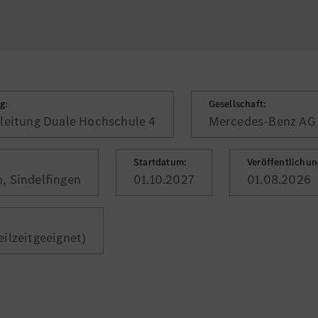
g:
Gesellschaft:
leitung Duale Hochschule 4
Mercedes-Benz AG
Startdatum:
Veröffentlichu
, Sindelfingen
01.10.2027
01.08.2026
teilzeitgeeignet)