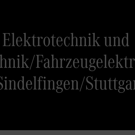
 Elektrotechnik und
hnik/Fahrzeugelektr
ndelfingen/Stuttgar