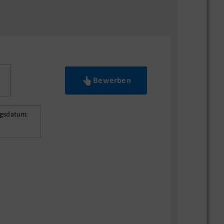
Bewerben
ngsdatum: