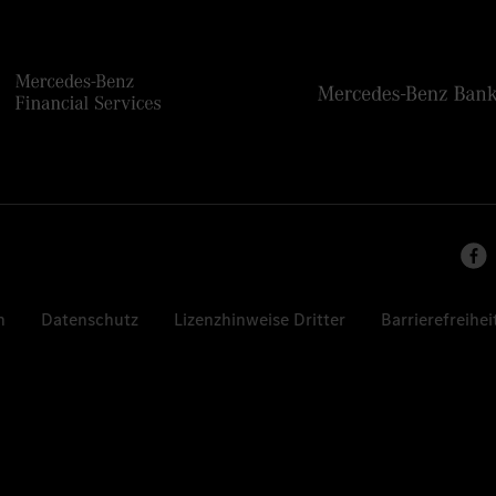
n
Datenschutz
Lizenzhinweise Dritter
Barrierefreihei