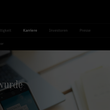
tigkeit
Karriere
Investoren
Presse
bar
 wurde