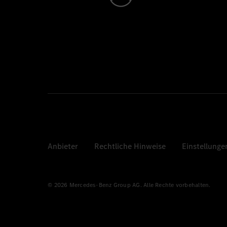
Anbieter
Rechtliche Hinweise
Einstellunge
© 2026 Mercedes-Benz Group AG. Alle Rechte vorbehalten.