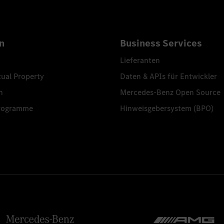
n
Business Services
Lieferanten
tual Property
Daten & APIs für Entwickler
n
Mercedes-Benz Open Source
programme
Hinweisgebersystem (BPO)