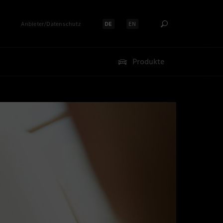
Anbieter/Datenschutz
DE
EN
Sprache auswählen:
Sprache auswählen:
Produkte