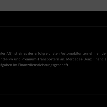
mler AG
) ist eines der erfolgreichsten Automobilunternehmen der
-End-Pkw und Premium-Transportern an.
Mercedes-Benz Financial
fgaben im Finanzdienstleistungsgeschäft.