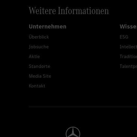
Weitere Informationen
Unternehmen
Wisse
Überblick
ESG
Jobsuche
Intellec
Aktie
Traditio
Standorte
Talent
Media Site
Kontakt