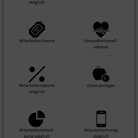
möglich
Mit­arbeiter Events
Gesund­heits­maß­
nahmen
Mit­arbeiter­rabatte
Essens­zulagen
möglich
Mit­arbeiter­beteili­
Mit­arbeiter­handy
gung möglich
möglich