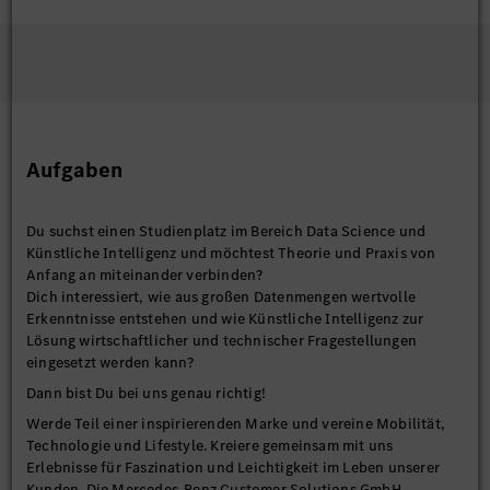
Aufgaben
Du suchst einen Studienplatz im Bereich Data Science und
Künstliche Intelligenz und möchtest Theorie und Praxis von
Anfang an miteinander verbinden?
Dich interessiert, wie aus großen Datenmengen wertvolle
Erkenntnisse entstehen und wie Künstliche Intelligenz zur
Lösung wirtschaftlicher und technischer Fragestellungen
eingesetzt werden kann?
Dann bist Du bei uns genau richtig!
Werde Teil einer inspirierenden Marke und vereine Mobilität,
Technologie und Lifestyle. Kreiere gemeinsam mit uns
Erlebnisse für Faszination und Leichtigkeit im Leben unserer
Kunden. Die Mercedes-Benz Customer Solutions GmbH