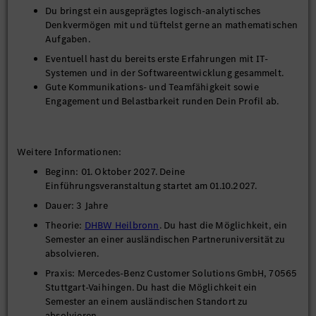
Du bringst ein ausgeprägtes logisch-analytisches
Denkvermögen mit und tüftelst gerne an mathematischen
Aufgaben.
Eventuell hast du bereits erste Erfahrungen mit IT-
Systemen und in der Softwareentwicklung gesammelt.
Gute Kommunikations- und Teamfähigkeit sowie
Engagement und Belastbarkeit runden Dein Profil ab.
Weitere Informationen:
Beginn: 01. Oktober 2027. Deine
Einführungsveranstaltung startet am 01.10.2027.
Dauer: 3 Jahre
Theorie:
DHBW Heilbronn
. Du hast die Möglichkeit, ein
Semester an einer ausländischen Partneruniversität zu
absolvieren.
Praxis: Mercedes-Benz Customer Solutions GmbH, 70565
Stuttgart-Vaihingen. Du hast die Möglichkeit ein
Semester an einem ausländischen Standort zu
absolvieren.