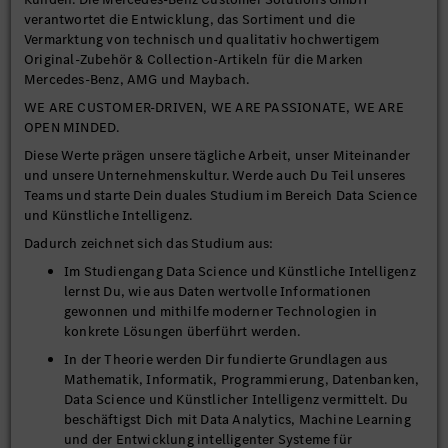
verantwortet die Entwicklung, das Sortiment und die
Vermarktung von technisch und qualitativ hochwertigem
Original-Zubehör & Collection-Artikeln für die Marken
Mercedes-Benz, AMG und Maybach.
WE ARE CUSTOMER-DRIVEN, WE ARE PASSIONATE, WE ARE
OPEN MINDED.
Diese Werte prägen unsere tägliche Arbeit, unser Miteinander
und unsere Unternehmenskultur. Werde auch Du Teil unseres
Teams und starte Dein duales Studium im Bereich Data Science
und Künstliche Intelligenz.
Dadurch zeichnet sich das Studium aus:
Im Studiengang Data Science und Künstliche Intelligenz
lernst Du, wie aus Daten wertvolle Informationen
gewonnen und mithilfe moderner Technologien in
konkrete Lösungen überführt werden.
In der Theorie werden Dir fundierte Grundlagen aus
Mathematik, Informatik, Programmierung, Datenbanken,
Data Science und Künstlicher Intelligenz vermittelt. Du
beschäftigst Dich mit Data Analytics, Machine Learning
und der Entwicklung intelligenter Systeme für