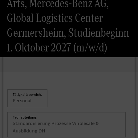
Arts, Mercedes-Benz AG,
Global Logistics Center
Germersheim, Studienbeginn
1. Oktober 2027 (m/w/d)
Tätigkeitsbereich:
Personal
Fachabteilung:
Standardisierung Prozesse Wholesale &
Ausbildung DH