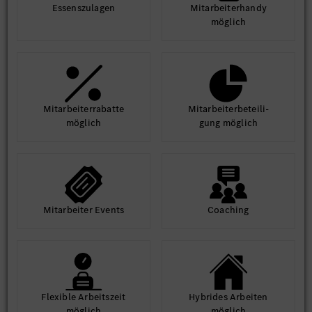
Essens­zulagen
Mit­arbeiter­handy
möglich
Mit­arbeiter­rabatte
Mit­arbeiter­beteili­
möglich
gung möglich
Mit­arbeiter Events
Coaching
Flexible Arbeits­zeit
Hybrides Arbeiten
möglich
möglich