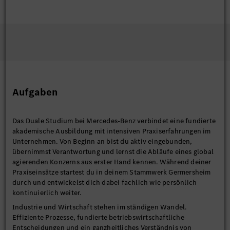
Aufgaben
Das Duale Studium bei Mercedes-Benz verbindet eine fundierte
akademische Ausbildung mit intensiven Praxiserfahrungen im
Unternehmen. Von Beginn an bist du aktiv eingebunden,
übernimmst Verantwortung und lernst die Abläufe eines global
agierenden Konzerns aus erster Hand kennen. Während deiner
Praxiseinsätze startest du in deinem Stammwerk Germersheim
durch und entwickelst dich dabei fachlich wie persönlich
kontinuierlich weiter.
Industrie und Wirtschaft stehen im ständigen Wandel.
Effiziente Prozesse, fundierte betriebswirtschaftliche
Entscheidungen und ein ganzheitliches Verständnis von