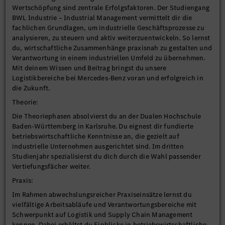
Wertschöpfung sind zentrale Erfolgsfaktoren. Der Studiengang
BWL Industrie – Industrial Management vermittelt dir die
fachlichen Grundlagen, um industrielle Geschäftsprozesse zu
analysieren, zu steuern und aktiv weiterzuentwickeln. So lernst
du, wirtschaftliche Zusammenhänge praxisnah zu gestalten und
Verantwortung in einem industriellen Umfeld zu übernehmen.
Mit deinem Wissen und Beitrag bringst du unsere
Logistikbereiche bei Mercedes-Benz voran und erfolgreich in
die Zukunft.
Theorie:
Die Theoriephasen absolvierst du an der Dualen Hochschule
Baden-Württemberg in Karlsruhe. Du eignest dir fundierte
betriebswirtschaftliche Kenntnisse an, die gezielt auf
industrielle Unternehmen ausgerichtet sind. Im dritten
Studienjahr spezialisierst du dich durch die Wahl passender
Vertiefungsfächer weiter.
Praxis:
Im Rahmen abwechslungsreicher Praxiseinsätze lernst du
vielfältige Arbeitsabläufe und Verantwortungsbereiche mit
Schwerpunkt auf Logistik und Supply Chain Management
kennen. Dabei erhältst du Einblicke in betriebswirtschaftliche