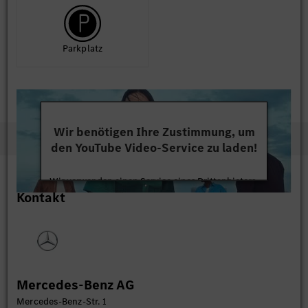
Park­platz
Wir benötigen Ihre Zustimmung, um
den YouTube Video-Service zu laden!
Wir verwenden einen Service eines Drittanbieters,
Kontakt
um Videoinhalte einzubetten. Dieser Service kann
Daten zu Ihren Aktivitäten sammeln. Bitte lesen
Sie die Details durch und stimmen Sie der Nutzung
des Service zu, um dieses Video anzusehen.
Mehr Informationen
Mercedes-Benz AG
Mercedes-Benz-Str. 1