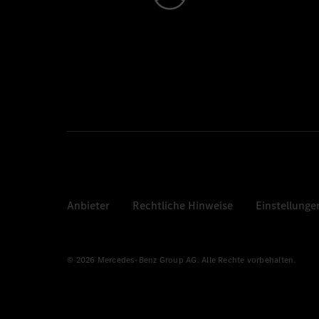
Anbieter
Rechtliche Hinweise
Einstellunge
© 2026 Mercedes-Benz Group AG. Alle Rechte vorbehalten.