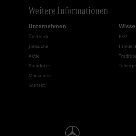
Weitere Informationen
Unternehmen
Wisse
Überblick
ESG
Jobsuche
Intellec
Aktie
Traditio
Standorte
Talent
Media Site
Kontakt