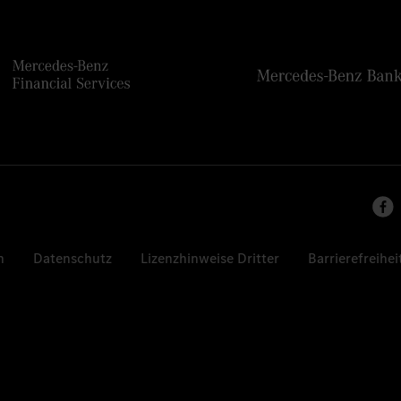
n
Datenschutz
Lizenzhinweise Dritter
Barrierefreihei