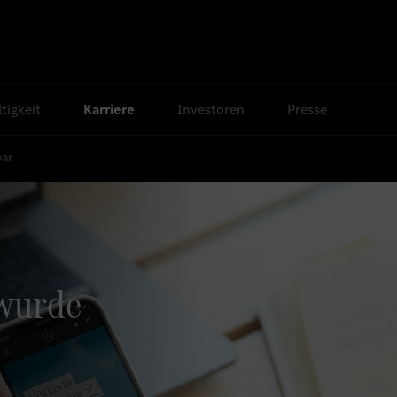
tigkeit
Karriere
Investoren
Presse
bar
 wurde