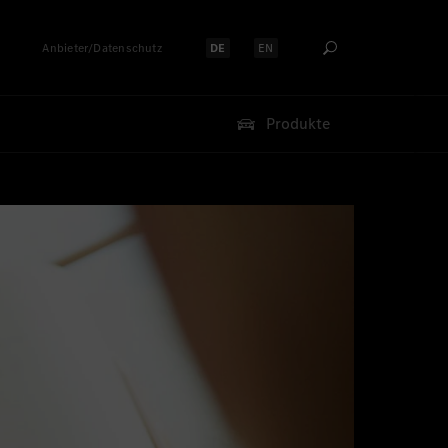
Anbieter/Datenschutz
DE
EN
Sprache auswählen:
Sprache auswählen:
Produkte