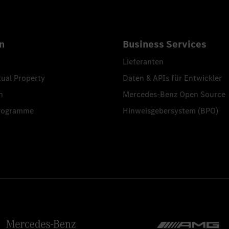
n
Business Services
Lieferanten
tual Property
Daten & APIs für Entwickler
n
Mercedes-Benz Open Source
programme
Hinweisgebersystem (BPO)