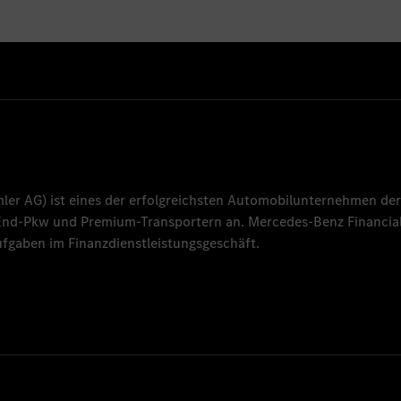
mler AG
) ist eines der erfolgreichsten Automobilunternehmen der
-End-Pkw und Premium-Transportern an.
Mercedes-Benz Financial
fgaben im Finanzdienstleistungsgeschäft.