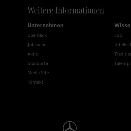
Weitere Informationen
Unternehmen
Wisse
Überblick
ESG
Jobsuche
Intellec
Aktie
Traditio
Standorte
Talent
Media Site
Kontakt