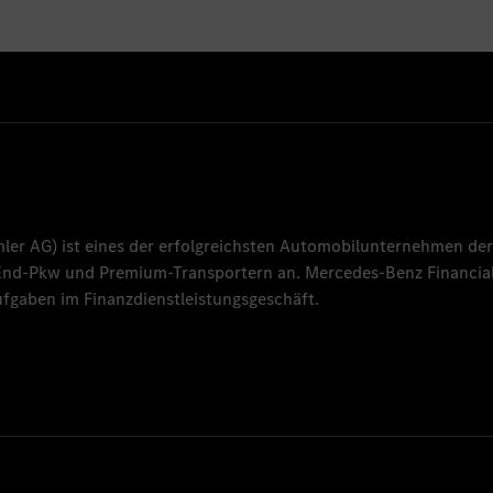
mler AG
) ist eines der erfolgreichsten Automobilunternehmen der
-End-Pkw und Premium-Transportern an.
Mercedes-Benz Financial
fgaben im Finanzdienstleistungsgeschäft.