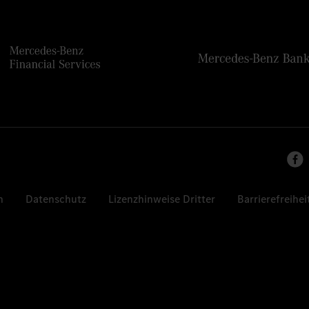
n
Datenschutz
Lizenzhinweise Dritter
Barrierefreihei