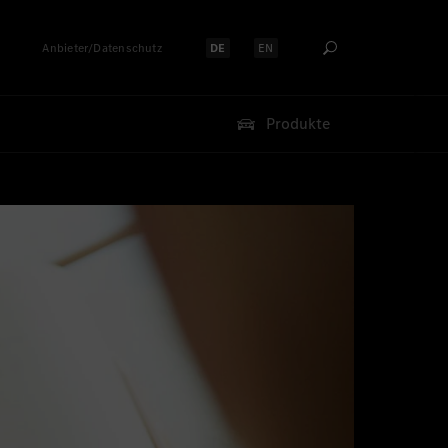
Anbieter/Datenschutz
DE
EN
Sprache auswählen:
Sprache auswählen:
Produkte