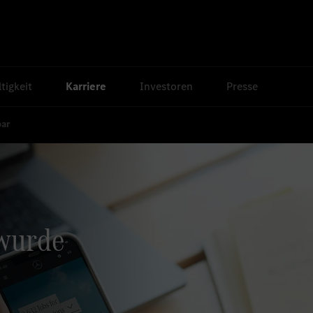
tigkeit
Karriere
Investoren
Presse
bar
 wurde