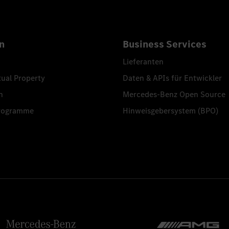
n
Business Services
Lieferanten
tual Property
Daten & APIs für Entwickler
n
Mercedes-Benz Open Source
programme
Hinweisgebersystem (BPO)