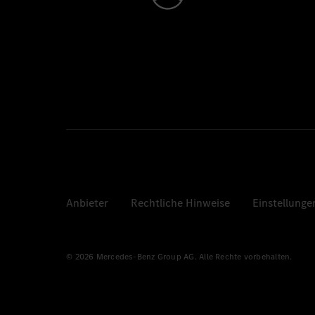
Anbieter
Rechtliche Hinweise
Einstellunge
© 2026 Mercedes-Benz Group AG. Alle Rechte vorbehalten.