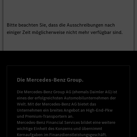
Bitte beachten Sie, dass die Ausschreibungen nach
einiger Zeit möglicherweise nicht mehr verfügbar sind.
Die Mercedes-Benz Group.
Die
Mercedes-Benz Group AG
(ehemals
Daimler AG
) ist
eines der erfolgreichsten Automobilunternehmen der
Welt. Mit der
Mercedes-Benz AG
bietet das
Unternehmen ein breites Angebot an High-End-Pkw
und Premium-Transportern an.
Mercedes-Benz Financial Services
bildet eine weitere
wichtige Einheit des Konzerns und übernimmt
Kernaufgaben im Finanzdienstleistungsgeschäft.