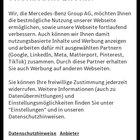
Die Mercedes-Benz Group.
Die Mercedes-Benz Group AG (ehemals Daimler AG)
ist eines der erfolgreichsten Automobilunternehmen
der Welt. Mit der Mercedes-Benz AG gehören wir zu
den größten Anbietern von Premium- und Luxus-Pkw
und Vans. Die Mercedes-Benz Mobility AG bietet
Finanzierung, Leasing, Fahrzeugabos und –miete,
Flottenmanagement, digitale Services rund um Laden
und Bezahlen, die Vermittlung von Versicherungen
sowie innovative Mobilitätsdienstleistungen an.
Mehr erfahren