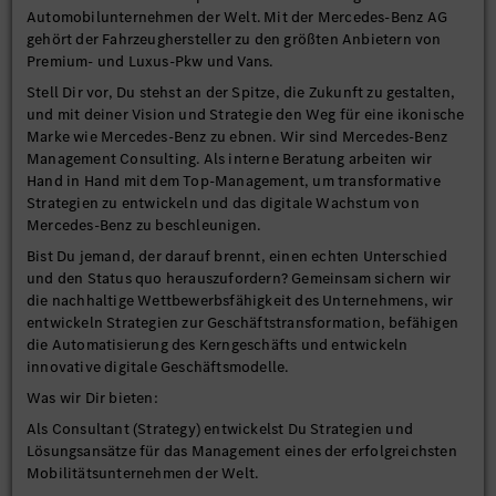
Automobilunternehmen der Welt. Mit der Mercedes-Benz AG
gehört der Fahrzeughersteller zu den größten Anbietern von
Premium- und Luxus-Pkw und Vans.
Stell Dir vor, Du stehst an der Spitze, die Zukunft zu gestalten,
und mit deiner Vision und Strategie den Weg für eine ikonische
Marke wie Mercedes-Benz zu ebnen. Wir sind Mercedes-Benz
Management Consulting. Als interne Beratung arbeiten wir
Hand in Hand mit dem Top-Management, um transformative
Strategien zu entwickeln und das digitale Wachstum von
Mercedes-Benz zu beschleunigen.
Bist Du jemand, der darauf brennt, einen echten Unterschied
und den Status quo herauszufordern? Gemeinsam sichern wir
die nachhaltige Wettbewerbsfähigkeit des Unternehmens, wir
entwickeln Strategien zur Geschäftstransformation, befähigen
die Automatisierung des Kerngeschäfts und entwickeln
innovative digitale Geschäftsmodelle.
Was wir Dir bieten:
Als Consultant (Strategy) entwickelst Du Strategien und
Lösungsansätze für das Management eines der erfolgreichsten
Mobilitätsunternehmen der Welt.