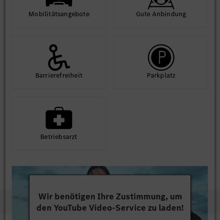
Mobilitäts­angebote
Gute An­bindung
Barriere­frei­heit
Park­platz
Betriebs­arzt
Wir benötigen Ihre Zustimmung, um
den YouTube Video-Service zu laden!