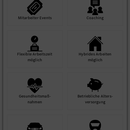
Mit­arbeiter Events
Coaching
Flexible Arbeits­zeit
Hybrides Arbeiten
möglich
möglich
Gesund­heits­maß­
Betrieb­liche Alters­
nahmen
ver­sorgung