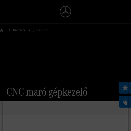
Karriere
Jobsuche
CNC maró gépkezelő