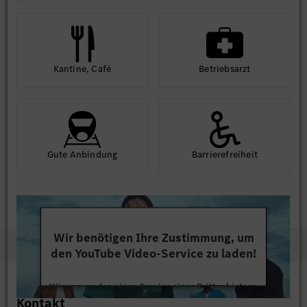
Kantine, Café
Betriebs­arzt
Gute An­bindung
Barriere­frei­heit
Wir benötigen Ihre Zustimmung, um
den YouTube Video-Service zu laden!
Wir verwenden einen Service eines Drittanbieters,
Kontakt
um Videoinhalte einzubetten. Dieser Service kann