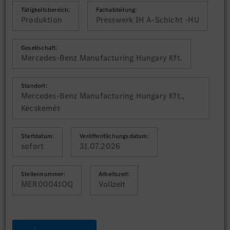
Tätigkeitsbereich:
Fachabteilung:
Produktion
Presswerk IH A-Schicht -HU
Gesellschaft:
Mercedes-Benz Manufacturing Hungary Kft.
Standort:
Mercedes-Benz Manufacturing Hungary Kft.,
Kecskemét
Startdatum:
Veröffentlichungsdatum:
sofort
31.07.2026
Stellennummer:
Arbeitszeit:
MER00041OQ
Vollzeit