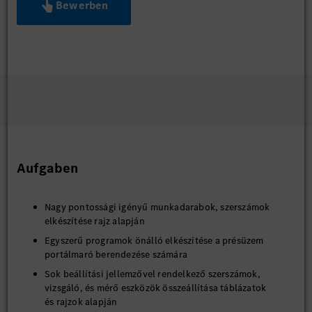
Bewerben
Aufgaben
Nagy pontossági igényű munkadarabok, szerszámok
elkészítése rajz alapján
Egyszerű programok önálló elkészítése a présüzem
portálmaró berendezése számára
Sok beállítási jellemzővel rendelkező szerszámok,
vizsgáló, és mérő eszközök összeállítása táblázatok
és rajzok alapján