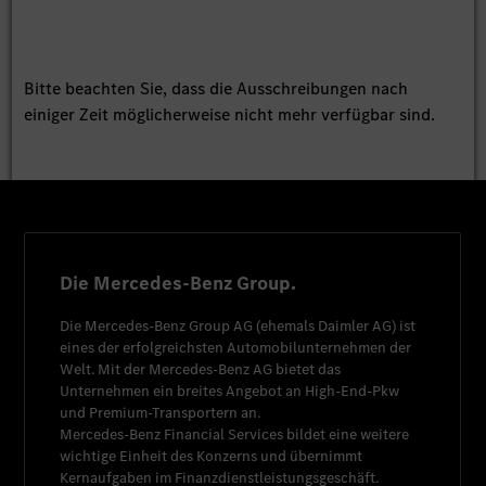
Bitte beachten Sie, dass die Ausschreibungen nach
einiger Zeit möglicherweise nicht mehr verfügbar sind.
Die Mercedes-Benz Group.
Die
Mercedes-Benz Group AG
(ehemals
Daimler AG
) ist
eines der erfolgreichsten Automobilunternehmen der
Welt. Mit der
Mercedes-Benz AG
bietet das
Unternehmen ein breites Angebot an High-End-Pkw
und Premium-Transportern an.
Mercedes-Benz Financial Services
bildet eine weitere
wichtige Einheit des Konzerns und übernimmt
Kernaufgaben im Finanzdienstleistungsgeschäft.