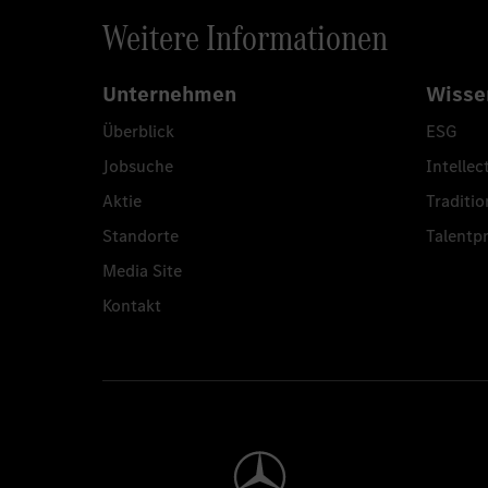
Weitere Informationen
Unternehmen
Wisse
Überblick
ESG
Jobsuche
Intellec
Aktie
Traditio
Standorte
Talent
Media Site
Kontakt