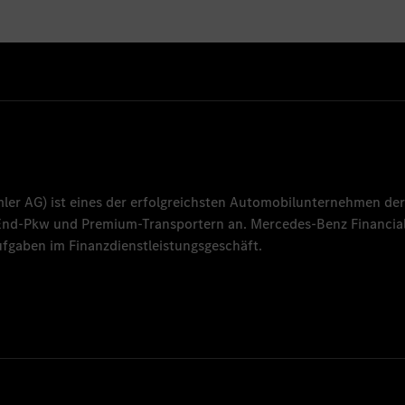
mler AG
) ist eines der erfolgreichsten Automobilunternehmen der
-End-Pkw und Premium-Transportern an.
Mercedes-Benz Financial
fgaben im Finanzdienstleistungsgeschäft.