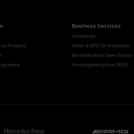
n
Business Services
Lieferanten
tual Property
Daten & APIs für Entwickler
n
Mercedes-Benz Open Source
programme
Hinweisgebersystem (BPO)