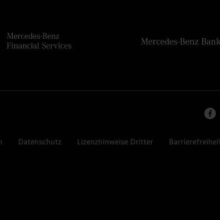
n
Datenschutz
Lizenzhinweise Dritter
Barrierefreihei