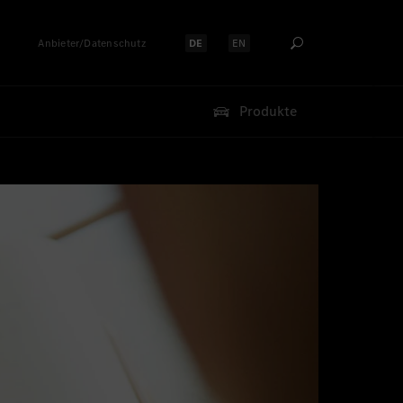
Anbieter/Datenschutz
DE
EN
Sprache auswählen:
Sprache auswählen:
Produkte