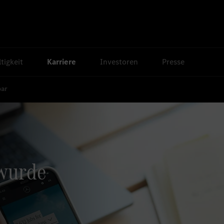
tigkeit
Karriere
Investoren
Presse
bar
 wurde