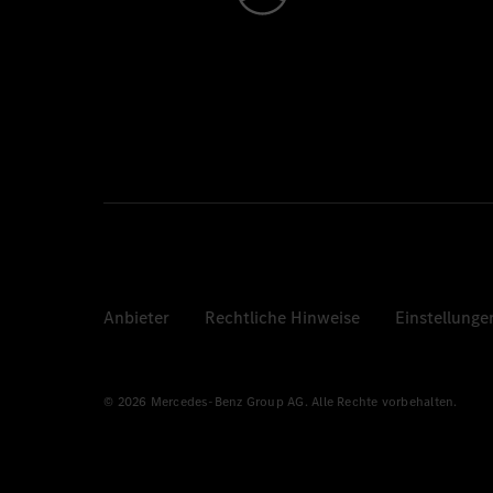
Anbieter
Rechtliche Hinweise
Einstellunge
© 2026 Mercedes-Benz Group AG. Alle Rechte vorbehalten.