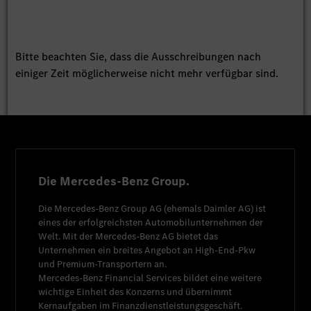
Bitte beachten Sie, dass die Ausschreibungen nach
einiger Zeit möglicherweise nicht mehr verfügbar sind.
Die Mercedes-Benz Group.
Die
Mercedes-Benz Group AG
(ehemals
Daimler AG
) ist
eines der erfolgreichsten Automobilunternehmen der
Welt. Mit der
Mercedes-Benz AG
bietet das
Unternehmen ein breites Angebot an High-End-Pkw
und Premium-Transportern an.
Mercedes-Benz Financial Services
bildet eine weitere
wichtige Einheit des Konzerns und übernimmt
Kernaufgaben im Finanzdienstleistungsgeschäft.