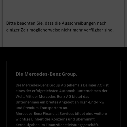
Bitte beachten Sie, dass die Ausschreibungen nach
einiger Zeit möglicherweise nicht mehr verfügbar sind.
Die Mercedes-Benz Group.
Die
Mercedes-Benz Group AG
(ehemals
Daimler AG
) ist
eines der erfolgreichsten Automobilunternehmen der
Welt. Mit der
Mercedes-Benz AG
bietet das
Unternehmen ein breites Angebot an High-End-Pkw
und Premium-Transportern an.
Mercedes-Benz Financial Services
bildet eine weitere
wichtige Einheit des Konzerns und übernimmt
Kernaufgaben im Finanzdienstleistungsgeschäft.