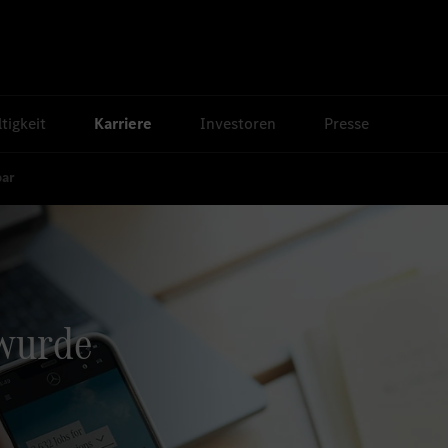
tigkeit
Karriere
Investoren
Presse
bar
 wurde