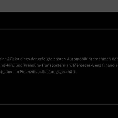
mler AG
) ist eines der erfolgreichsten Automobilunternehmen der
-End-Pkw und Premium-Transportern an.
Mercedes-Benz Financial
fgaben im Finanzdienstleistungsgeschäft.