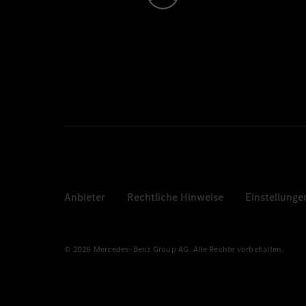
Anbieter
Rechtliche Hinweise
Einstellunge
© 2026 Mercedes-Benz Group AG. Alle Rechte vorbehalten.