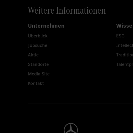
Weitere Informationen
Unternehmen
Wisse
Überblick
ESG
Jobsuche
Intellec
Aktie
Traditio
Standorte
Talent
Media Site
Kontakt