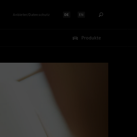
Anbieter/Datenschutz
DE
EN
Sprache auswählen:
Sprache auswählen:
Produkte