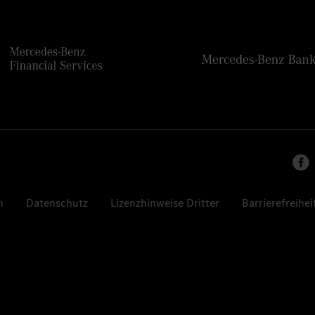
n
Datenschutz
Lizenzhinweise Dritter
Barrierefreihei