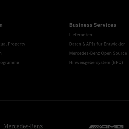
n
Business Services
Lieferanten
tual Property
Daten & APIs für Entwickler
n
Mercedes-Benz Open Source
programme
Hinweisgebersystem (BPO)