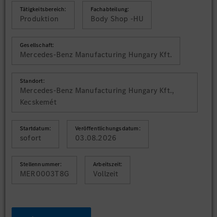
Tätigkeitsbereich:
Fachabteilung:
Produktion
Body Shop -HU
Gesellschaft:
Mercedes-Benz Manufacturing Hungary Kft.
Standort:
Mercedes-Benz Manufacturing Hungary Kft.,
Kecskemét
Startdatum:
Veröffentlichungsdatum:
sofort
03.08.2026
Stellennummer:
Arbeitszeit:
MER0003T8G
Vollzeit