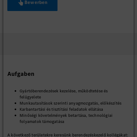
Bewerben
Aufgaben
Gyártóberendezések kezelése, működtetése és
felügyelete
Munkautasítások szerinti anyagmozgatás, előkészítés
Karbantartási és tisztítási feladatok ellátása
Minőségi követelmények betartása, technológiai
folyamatok támogatása
A következő területekre keresünk berendezéskezelő kollégákat: