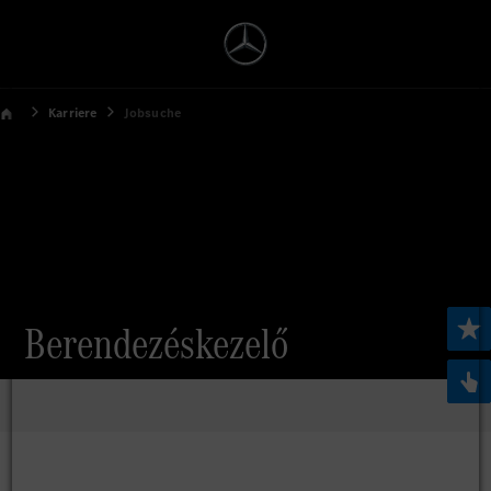
Karriere
Jobsuche
Berendezéskezelő