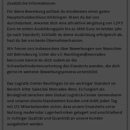
Zusätzliche Informationen:
Für deine Bewerbung solltest du mindestens einen guten
Hauptschulabschluss mitbringen. Wenn du bei uns
durchstartest, erwartet dich eine attraktive Vergütung von 1.295
Euro im ersten Ausbildungsjahr bis zu 1460 Euro im letzten Jahr
(je nach Standort). Schließt du deine Ausbildung erfolgreich ab,
hast du bei uns beste Übernahmechancen.
Wir freuen uns insbesondere über Bewerbungen von Menschen
mit Behinderung. Unter sbv-LC-Reutlingen@mercedes-
benz.com kannst du dich zudem an die
Schwerbehindertenvertretung des Standorts wenden, die dich
gerne im weiteren Bewerbungsprozess unterstützt.
Das Logistik-Center Reutlingen ist ein wichtiger Standort im
Bereich After Sales bei Mercedes-Benz. Es fungiert als
Bindeglied zwischen dem Global Logistick-Center Germersheim
und unseren deutschlandweiten Kunden und stellt jeden Tag
mit 172 Mitarbeitenden sicher, dass unsere Ersatzteile unter
Nutzung modernster Lagertechniken gelagert und anschließend
in richtiger Qualität und Quantität an unsere Kunden
ausgeliefert werden.