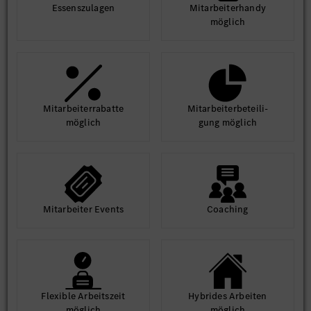
Essens­zulagen
Mit­arbeiter­handy
möglich
Mit­arbeiter­rabatte
Mit­arbeiter­beteili­
möglich
gung möglich
Mit­arbeiter Events
Coaching
Flexible Arbeits­zeit
Hybrides Arbeiten
möglich
möglich