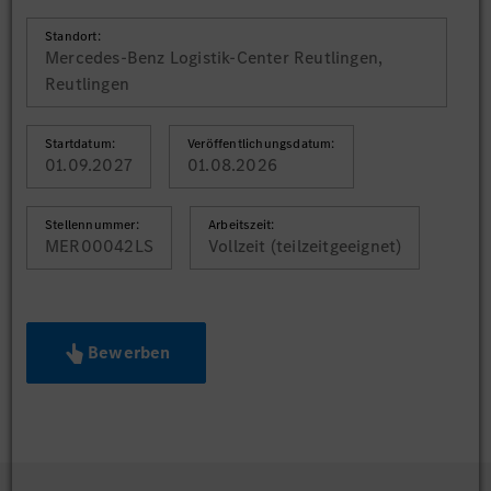
Standort:
Mercedes-Benz Logistik-Center Reutlingen,
Reutlingen
Startdatum:
Veröffentlichungsdatum:
01.09.2027
01.08.2026
Stellennummer:
Arbeitszeit:
MER00042LS
Vollzeit (teilzeitgeeignet)
Bewerben