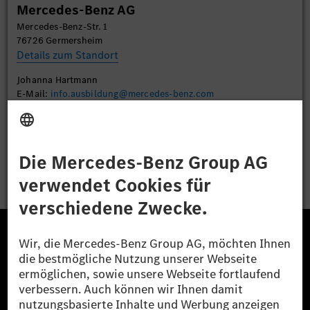
Mercedes-Benz AG
Mercedes-Benz-Str. 1
Akzeptieren
76726 Germersheim
Details zum Standort
Johanna Hartmann
E-Mail:
info.ausbildung@mercedes-benz.com
Bewerben
Die Mercedes-Benz Group.
Die Mercedes-Benz Group AG (ehemals Daimler AG)
ist eines der erfolgreichsten Automobilunternehmen