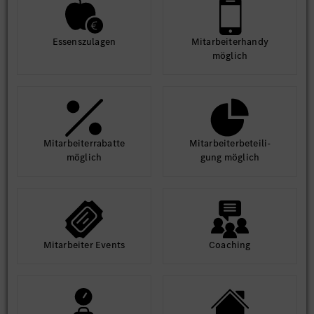
Essens­zulagen
Mit­arbeiter­handy
möglich
Mit­arbeiter­rabatte
Mit­arbeiter­beteili­
möglich
gung möglich
Mit­arbeiter Events
Coaching