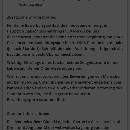
Arbeitsweise
Zusätzliche Informationen:
Für deine Bewerbung solltest du mindestens einen guten
Hauptschulabschluss mitbringen. Wenn du bei uns
durchstartest, erwartet dich eine attraktive Vergütung von 1.242
Euro im ersten Ausbildungsjahr bis zu 1.586 Euro im letzten Jahr
(je nach Standort). Schließt du deine Ausbildung erfolgreich ab,
hast du bei uns beste Übernahmechancen.
Wichtig: Bitte füge deine letzten beiden Zeugnisse und deinen
Lebenslauf deiner Online-Bewerbung bei.
Wir freuen uns insbesondere über Bewerbungen von Menschen
mit Behinderung. Unter sbv-germersheim@mercedes-benz.com
kannst du dich zudem an die Schwerbehindertenvertretung des
Standorts wenden, die dich gerne im weiteren
Bewerbungsprozess unterstützt.
Standortinformationen:
Das Mercedes-Benz Global Logistics Center in Germersheim ist
Dreh- und Angelpunkt der weltweiten Lagerung von allen