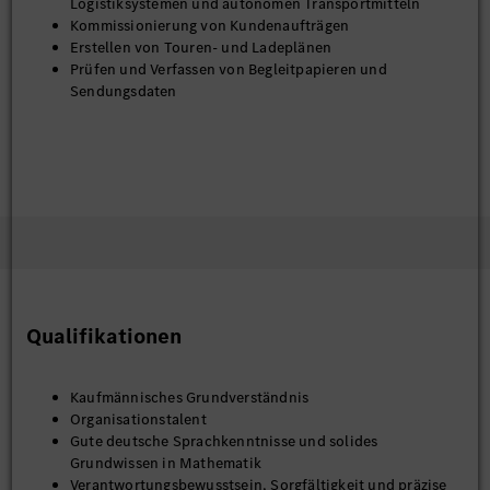
Logistiksystemen und autonomen Transportmitteln
Kommissionierung von Kundenaufträgen
Erstellen von Touren- und Ladeplänen
Prüfen und Verfassen von Begleitpapieren und
Sendungsdaten
Qualifikationen
Kaufmännisches Grundverständnis
Organisationstalent
Gute deutsche Sprachkenntnisse und solides
Grundwissen in Mathematik
Verantwortungsbewusstsein, Sorgfältigkeit und präzise