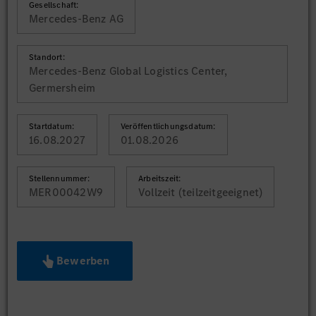
Gesellschaft:
Mercedes-Benz AG
Standort:
Mercedes-Benz Global Logistics Center,
Germersheim
Startdatum:
Veröffentlichungsdatum:
16.08.2027
01.08.2026
Stellennummer:
Arbeitszeit:
MER00042W9
Vollzeit (teilzeitgeeignet)
Bewerben