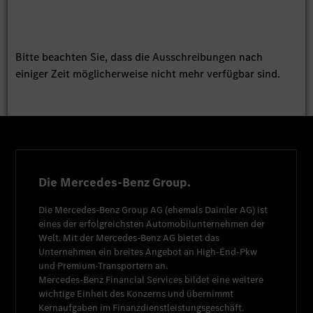
Bitte beachten Sie, dass die Ausschreibungen nach
einiger Zeit möglicherweise nicht mehr verfügbar sind.
Die Mercedes-Benz Group.
Die
Mercedes-Benz Group AG
(ehemals
Daimler AG
) ist
eines der erfolgreichsten Automobilunternehmen der
Welt. Mit der
Mercedes-Benz AG
bietet das
Unternehmen ein breites Angebot an High-End-Pkw
und Premium-Transportern an.
Mercedes-Benz Financial Services
bildet eine weitere
wichtige Einheit des Konzerns und übernimmt
Kernaufgaben im Finanzdienstleistungsgeschäft.