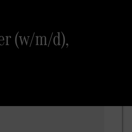
r (w/m/d),