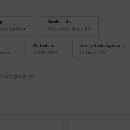
g:
Gesellschaft:
mechaniker
Mercedes-Benz AG
Startdatum:
Veröffentlichungsdatum:
remen
01.09.2027
01.06.2026
teilzeitgeeignet)