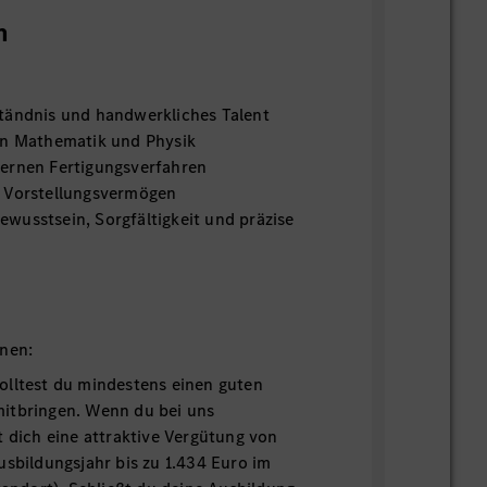
n
tändnis und handwerkliches Talent
in Mathematik und Physik
ernen Fertigungsverfahren
 Vorstellungsvermögen
wusstsein, Sorgfältigkeit und präzise
onen:
olltest du mindestens einen guten
itbringen. Wenn du bei uns
t dich eine attraktive Vergütung von
usbildungsjahr bis zu 1.434 Euro im