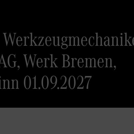
 Werkzeugmechanike
AG, Werk Bremen,
inn 01.09.2027