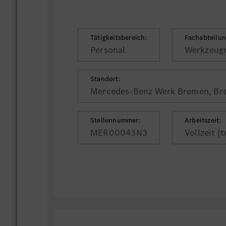
Tätigkeitsbereich:
Fachabteilun
Personal
Werkzeug
Standort:
Mercedes-Benz Werk Bremen, B
Stellennummer:
Arbeitszeit:
MER00043N3
Vollzeit (