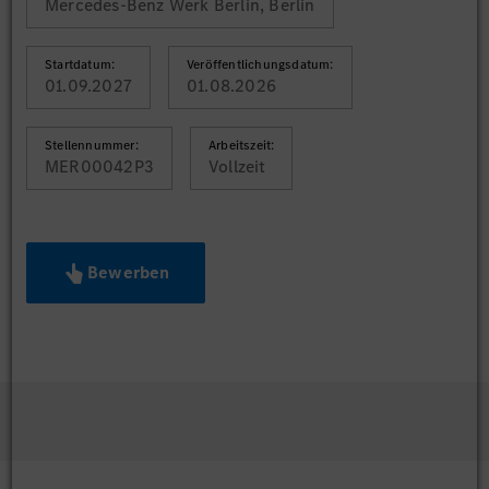
Mercedes-Benz Werk Berlin, Berlin
Startdatum:
Veröffentlichungsdatum:
01.09.2027
01.08.2026
Stellennummer:
Arbeitszeit:
MER00042P3
Vollzeit
Bewerben