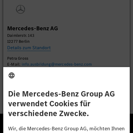
Sie die Details durch und stimmen Sie der Nutzung
des Service zu, um dieses Video anzusehen.
Mehr Informationen
Mercedes-Benz AG
Daimlerstr. 143
Akzeptieren
12277 Berlin
Details zum Standort
Petra Gross
E-Mail:
info.ausbildung@mercedes-benz.com
Bewerben