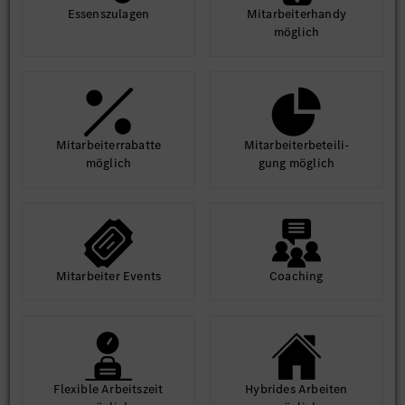
Essens­zulagen
Mit­arbeiter­handy
möglich
Mit­arbeiter­rabatte
Mit­arbeiter­beteili­
möglich
gung möglich
Mit­arbeiter Events
Coaching
Flexible Arbeits­zeit
Hybrides Arbeiten