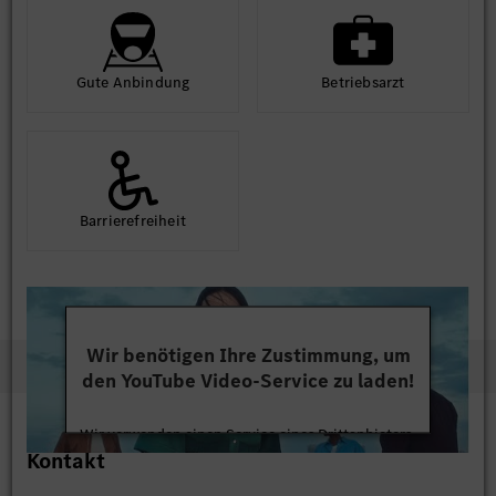
Gute An­bindung
Betriebs­arzt
Barriere­frei­heit
Wir benötigen Ihre Zustimmung, um
den YouTube Video-Service zu laden!
Wir verwenden einen Service eines Drittanbieters,
Kontakt
um Videoinhalte einzubetten. Dieser Service kann
Daten zu Ihren Aktivitäten sammeln. Bitte lesen