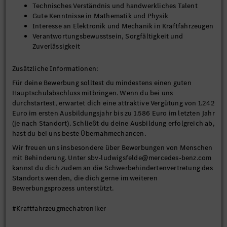
Technisches Verständnis und handwerkliches Talent
Gute Kenntnisse in Mathematik und Physik
Interesse an Elektronik und Mechanik in Kraftfahrzeugen
Verantwortungsbewusstsein, Sorgfältigkeit und
Zuverlässigkeit
Zusätzliche Informationen:
Für deine Bewerbung solltest du mindestens einen guten
Hauptschulabschluss mitbringen. Wenn du bei uns
durchstartest, erwartet dich eine attraktive Vergütung von 1.242
Euro im ersten Ausbildungsjahr bis zu 1.586 Euro im letzten Jahr
(je nach Standort). Schließt du deine Ausbildung erfolgreich ab,
hast du bei uns beste Übernahmechancen.
Wir freuen uns insbesondere über Bewerbungen von Menschen
mit Behinderung. Unter sbv-ludwigsfelde@mercedes-benz.com
kannst du dich zudem an die Schwerbehindertenvertretung des
Standorts wenden, die dich gerne im weiteren
Bewerbungsprozess unterstützt.
#Kraftfahrzeugmechatroniker