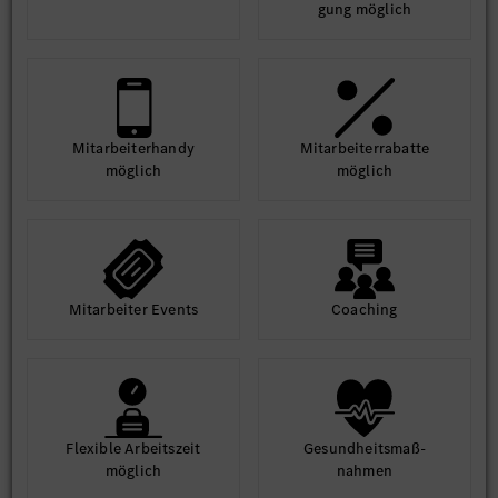
gung möglich
Mit­arbeiter­handy
Mit­arbeiter­rabatte
möglich
möglich
Mit­arbeiter Events
Coaching
Flexible Arbeits­zeit
Gesund­heits­maß­
möglich
nahmen