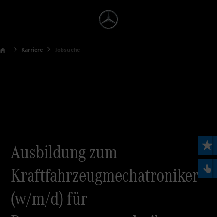
Karriere
Jobsuche
Ausbildung zum
Kraftfahrzeugmechatroniker
(w/m/d) für