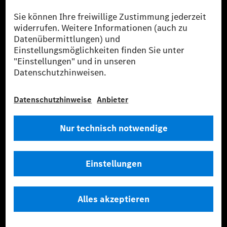
Flottenmanagement, digitale Services rund um Laden
und Bezahlen, die Vermittlung von Versicherungen
sowie innovative Mobilitätsdienstleistungen an.
Mehr erfahren
Technische Support-Hotline
Kontakt
Standorte
Anbieter
Rechtliche Hinweise
Einstellungen
Datenschutz
Lizenzhinweise Dritter
Allgemeine Geschäftsbedingungen
© 2026. Mercedes-Benz AG. Alle Rechte vorbehalten (Anbieter)